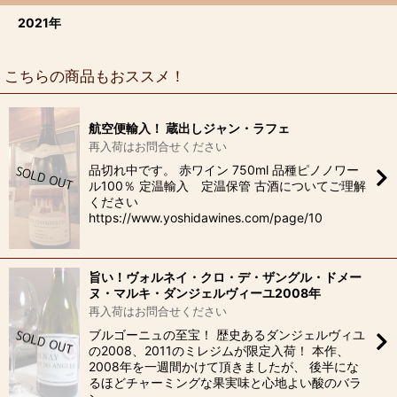
2021年
こちらの商品もおススメ！
航空便輸入！ 蔵出しジャン・ラフェ
再入荷はお問合せください
品切れ中です。 赤ワイン 750ml 品種ピノノワー
ル100％ 定温輸入 定温保管 古酒についてご理解
ください
https://www.yoshidawines.com/page/10
旨い！ヴォルネイ・クロ・デ・ザングル・ドメー
ヌ・マルキ・ダンジェルヴィーユ2008年
再入荷はお問合せください
ブルゴーニュの至宝！ 歴史あるダンジェルヴィユ
の2008、2011のミレジムが限定入荷！ 本作、
2008年を一週間かけて頂きましたが、 後半にな
るほどチャーミングな果実味と心地よい酸のバラ