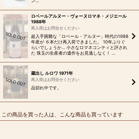
ン…
ロベールアルヌー・ヴォーヌロマネ・メジエール
1988年
再入荷はお問合せください
超入手困難な「ロベール・アルヌー」時代の1988
年産が ６本だけ再入荷できました。 10年ぶりぐ
らいでしょうか... 小さなロマネコンティと評され
た 珠玉の生産者の遺作をお見逃しなく！ …
蔵出し ルロワ 1971年
再入荷はお問合せください
品切れ中です。
この商品を買った人は、こんな商品も買っています