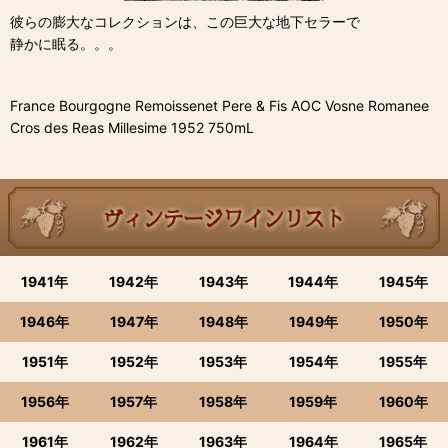
彼らの膨大なコレクションは、この巨大な地下セラーで
静かに眠る。。。
France Bourgogne Remoissenet Pere & Fis AOC Vosne Romanee
Cros des Reas Millesime 1952 750mL
1941年
1942年
1943年
1944年
1945年
1946年
1947年
1948年
1949年
1950年
1951年
1952年
1953年
1954年
1955年
1956年
1957年
1958年
1959年
1960年
1961年
1962年
1963年
1964年
1965年