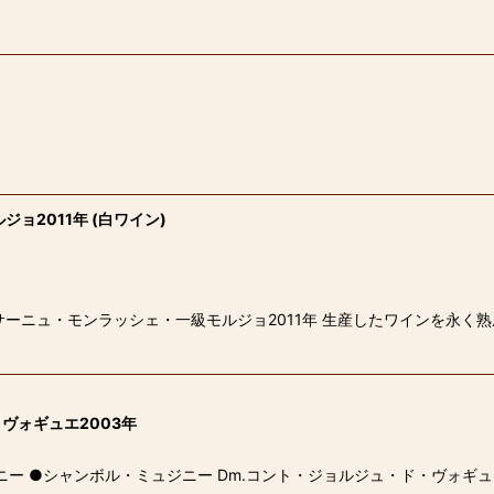
ョ2011年 (白ワイン)
ニュ・モンラッシェ・一級モルジョ2011年 生産したワインを永く熟
ヴォギュエ2003年
ニー ●シャンボル・ミュジニー Dm.コント・ジョルジュ・ド・ヴォギュ