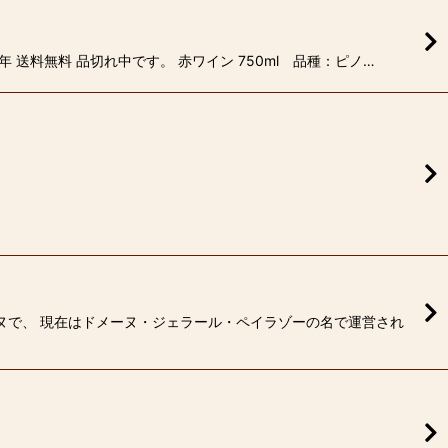
 送料無料 品切れ中です。 赤ワイン 750ml 品種：ピノ…
ーヌで、 現在はドメーヌ・ジェラール・ペイラゾーの名で運営され