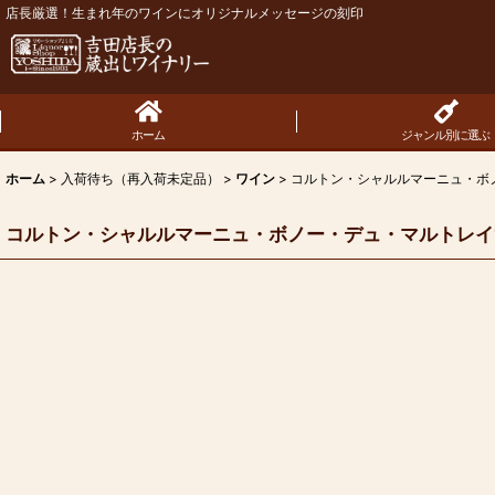
店長厳選！生まれ年のワインにオリジナルメッセージの刻印
ホーム
ジャンル別に選ぶ
ホーム
>
入荷待ち（再入荷未定品）
>
ワイン
>
コルトン・シャルルマーニュ・ボノ
コルトン・シャルルマーニュ・ボノー・デュ・マルトレイ1