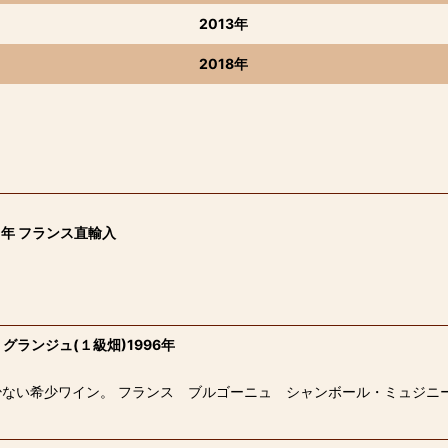
2013年
2018年
年 フランス直輸入
ランジュ(１級畑)1996年
ない希少ワイン。 フランス ブルゴーニュ シャンボール・ミュジニー