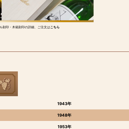
ル刻印・木箱刻印の詳細、ご注文は
こちら
1943年
1948年
1953年