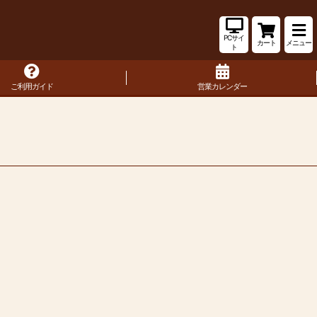
PCサイ
カート
メニュー
ト
ご利用ガイド
営業カレンダー