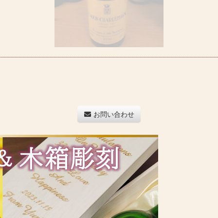
お問い合わせ