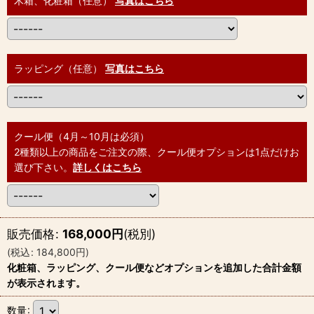
木箱、化粧箱（任意）
写真はこちら
ラッピング（任意）
写真はこちら
クール便（4月～10月は必須）
2種類以上の商品をご注文の際、クール便オプションは1点だけお
選び下さい。
詳しくはこちら
販売価格
:
168,000
円
(税別)
(
税込
:
184,800
円
)
化粧箱、ラッピング、クール便などオプションを追加した合計金額
が表示されます。
数量
: