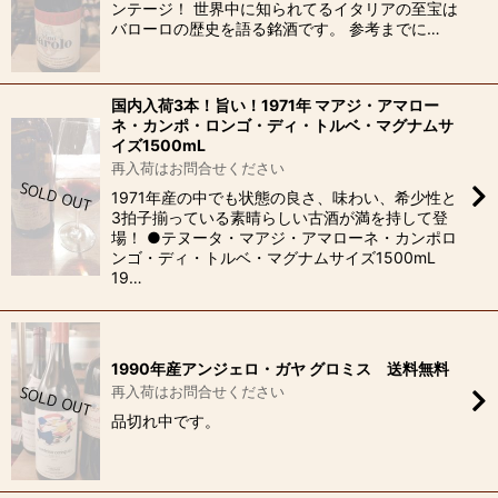
ンテージ！ 世界中に知られてるイタリアの至宝は
バローロの歴史を語る銘酒です。 参考までに…
国内入荷3本！旨い！1971年 マアジ・アマロー
ネ・カンポ・ロンゴ・ディ・トルベ・マグナムサ
イズ1500mL
再入荷はお問合せください
1971年産の中でも状態の良さ、味わい、希少性と
3拍子揃っている素晴らしい古酒が満を持して登
場！ ●テヌータ・マアジ・アマローネ・カンポロ
ンゴ・ディ・トルベ・マグナムサイズ1500mL
19…
1990年産アンジェロ・ガヤ グロミス 送料無料
再入荷はお問合せください
品切れ中です。