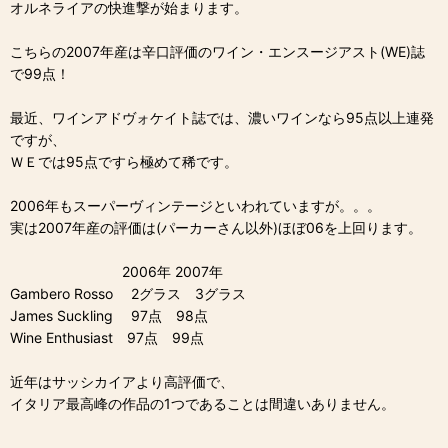
オルネライアの快進撃が始まります。
こちらの2007年産は辛口評価のワイン・エンスージアスト(WE)誌
で99点！
最近、ワインアドヴォケイト誌では、濃いワインなら95点以上連発
ですが、
ＷＥでは95点ですら極めて稀です。
2006年もスーパーヴィンテージといわれていますが。。。
実は2007年産の評価は(パーカーさん以外)ほぼ06を上回ります。
2006年 2007年
Gambero Rosso 2グラス 3グラス
James Suckling 97点 98点
Wine Enthusiast 97点 99点
近年はサッシカイアより高評価で、
イタリア最高峰の作品の1つであることは間違いありません。