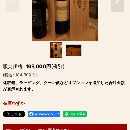
販売価格
:
168,000
円
(税別)
(
税込
:
184,800
円
)
化粧箱、ラッピング、クール便などオプションを追加した合計金額
が表示されます。
在庫わずか
Facebookでシェア