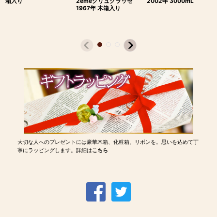
箱入り
2emeクリュクラッセ
2002年 3000mL
1967年 木箱入り
大切な人へのプレゼントには豪華木箱、化粧箱、リボンを。思いを込めて丁
寧にラッピングします。詳細は
こちら