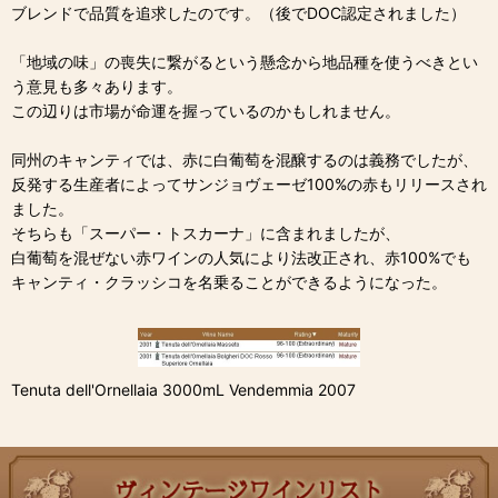
ブレンドで品質を追求したのです。（後でDOC認定されました）
「地域の味」の喪失に繋がるという懸念から地品種を使うべきとい
う意見も多々あります。
この辺りは市場が命運を握っているのかもしれません。
同州のキャンティでは、赤に白葡萄を混醸するのは義務でしたが、
反発する生産者によってサンジョヴェーゼ100%の赤もリリースされ
ました。
そちらも「スーパー・トスカーナ」に含まれましたが、
白葡萄を混ぜない赤ワインの人気により法改正され、赤100%でも
キャンティ・クラッシコを名乗ることができるようになった。
Tenuta dell'Ornellaia 3000mL Vendemmia 2007