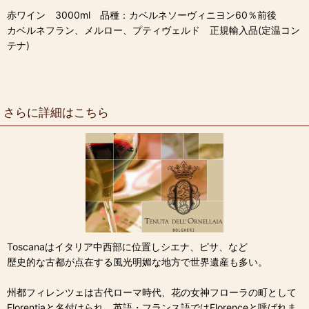
赤ワイン 3000ml 品種：カベルネソーヴィニヨン60％前後
カベルネフラン、メルロー、プティヴェルド 正規輸入品(定温コン
テナ)
さらに詳細はこちら
Toscanaはイタリア中西部に位置しシエナ、ピサ、など
歴史的な古都が点在する風光明媚な地方で世界遺産も多い。
州都フィレンツェは古代ローマ時代、花の女神フローラの町として
Florentiaと名付けられ、英語・フランス語ではFlorenceと呼ばれま