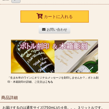
カートに入れる
お問い合わせ
「生まれ年のワインにオリジナルメッセージを刻印しませんか？」ボトル刻
印・木箱刻印の詳細、ご注文は
こちら
商品詳細
お届けするのは通常サイズ(750mL)の４倍。。。３リットルです。