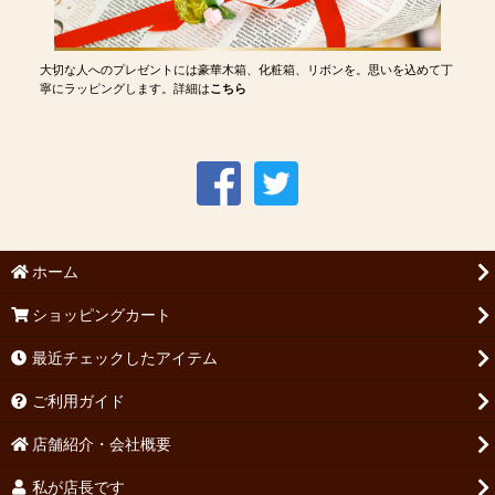
大切な人へのプレゼントには豪華木箱、化粧箱、リボンを。思いを込めて丁
寧にラッピングします。詳細は
こちら
ホーム
ショッピングカート
最近チェックしたアイテム
ご利用ガイド
店舗紹介・会社概要
私が店長です