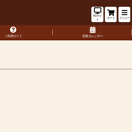
PCサイ
カート
メニュー
ト
ご利用ガイド
営業カレンダー