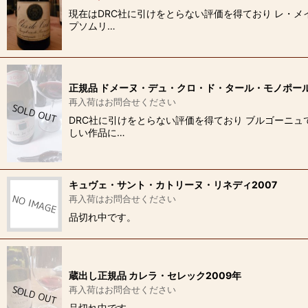
現在はDRC社に引けをとらない評価を得ており レ・
プソムリ…
正規品 ドメーヌ・デュ・クロ・ド・タール・モノポール2
再入荷はお問合せください
DRC社に引けをとらない評価を得ており ブルゴーニュ
しい作品に…
キュヴェ・サント・カトリーヌ・リネディ2007
再入荷はお問合せください
品切れ中です。
蔵出し正規品 カレラ・セレック2009年
再入荷はお問合せください
品切れ中です。