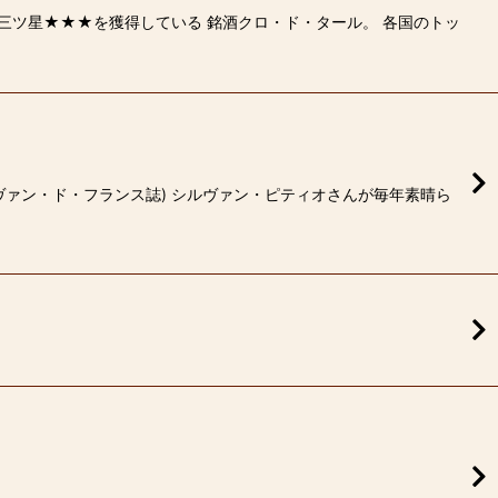
三ツ星★★★を獲得している 銘酒クロ・ド・タール。 各国のトッ
ヴァン・ド・フランス誌) シルヴァン・ピティオさんが毎年素晴ら