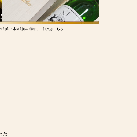
ル刻印・木箱刻印の詳細、ご注文は
こちら
った