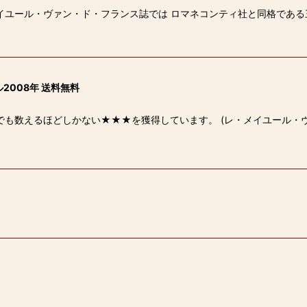
メイユール・ヴァン・ド・フランス誌では ロマネコンティ社と同格である
008年 送料無料
でも数えるほどしかない★★★を獲得しています。 (レ・メイユール・