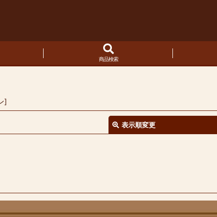
商品検索
ン
]
表示順変更