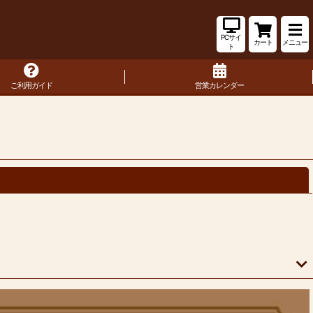
PCサイ
カート
メニュー
ト
ご利用ガイド
営業カレンダー
閉じる