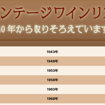
絞り込む
1943年
1948年
1953年
1958年
1963年
1968年