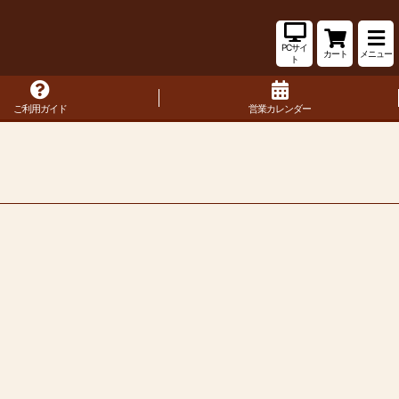
PCサイ
カート
メニュー
ト
ご利用ガイド
営業カレンダー