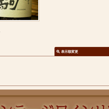
。
表示順変更
絞り込む