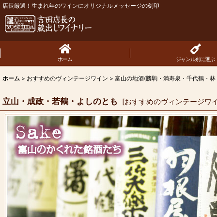
店長厳選！生まれ年のワインにオリジナルメッセージの刻印
ホーム
ジャンル別に選ぶ
ホーム
>
おすすめのヴィンテージワイン
>
富山の地酒(勝駒・満寿泉・千代鶴・林
立山・成政・若鶴・よしのとも
[
おすすめのヴィンテージワ