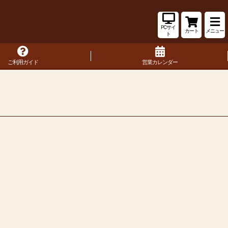
PCサイ
カート
メニュー
ト
ご利用ガイド
営業カレンダー