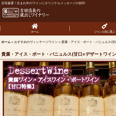
店長厳選！生まれ年のワインにオリジナルメッセージの刻印
ホーム
ジャンル別に選ぶ
ホーム
>
おすすめのヴィンテージワイン
>
貴腐・アイス・ポート・バニュルス(甘
貴腐・アイス・ポート・バニュルス(甘口=デザートワイン