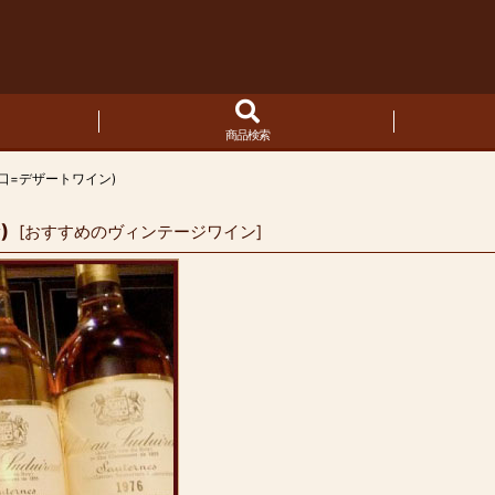
商品検索
口=デザートワイン)
)
[
おすすめのヴィンテージワイン
]