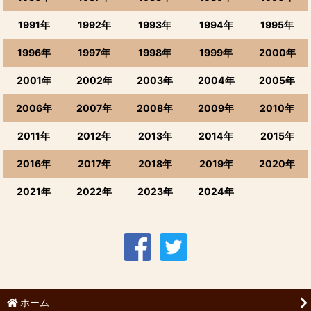
スロベニア、ハンガリー、ブルガリア、モルドバなど東欧
1991年
1992年
1993年
1994年
1995年
カリフォルニア・オレゴン・ワシントン州
1996年
1997年
1998年
1999年
2000年
オーストラリア
2001年
2002年
2003年
2004年
2005年
2006年
2007年
2008年
2009年
2010年
ニュージーランド
2011年
2012年
2013年
2014年
2015年
チリ・アルゼンチン・ウルグアイ
2016年
2017年
2018年
2019年
2020年
南アフリカワイン
2021年
2022年
2023年
2024年
タイワイン・インドワイン・その他の国
日本・国産ワイン
店長おまかせ
ホーム