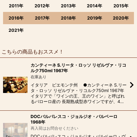
2011年
2012年
2013年
2014年
2015年
2016年
2017年
2018年
2019年
2020年
2021年
こちらの商品もおススメ！
カンティーネ S.リータ・ロッソ リゼルヴァ・リコ
ルク750ml 1967年
在庫あり
イタリア ピエモンテ州 ●カンティーネ S.リー
タ・ロッソ リゼルヴァ・リコルク750ml 1967年
イタリアで「ワインの王、王のワイン」と呼ばれ
るバローロ産の 長期熟成型赤ワインですが、4…
DOCバルバレスコ・ジョルジオ・バルベーロ
1968年
再入荷はお問合せください
DOCバルバレスコ・ジョルジオ・バルベーロ・ヴ