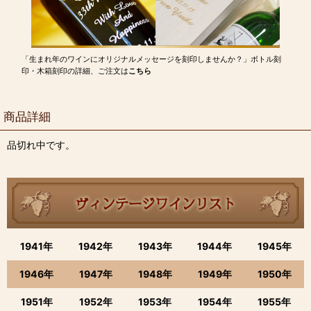
「生まれ年のワインにオリジナルメッセージを刻印しませんか？」ボトル刻
印・木箱刻印の詳細、ご注文は
こちら
商品詳細
品切れ中です。
1941年
1942年
1943年
1944年
1945年
1946年
1947年
1948年
1949年
1950年
1951年
1952年
1953年
1954年
1955年