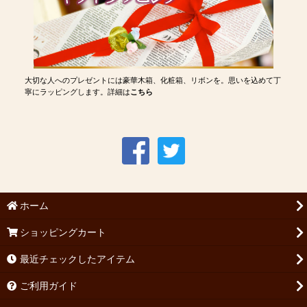
大切な人へのプレゼントには豪華木箱、化粧箱、リボンを。思いを込めて丁
寧にラッピングします。詳細は
こちら
ホーム
ショッピングカート
最近チェックしたアイテム
ご利用ガイド