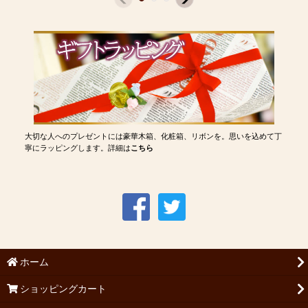
大切な人へのプレゼントには豪華木箱、化粧箱、リボンを。思いを込めて丁
寧にラッピングします。詳細は
こちら
ホーム
ショッピングカート