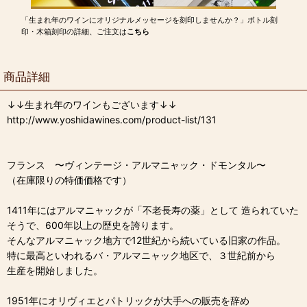
「生まれ年のワインにオリジナルメッセージを刻印しませんか？」ボトル刻
印・木箱刻印の詳細、ご注文は
こちら
商品詳細
↓↓生まれ年のワインもございます↓↓
http://www.yoshidawines.com/product-list/131
フランス 〜ヴィンテージ・アルマニャック・ドモンタル〜
（在庫限りの特価価格です）
1411年にはアルマニャックが「不老長寿の薬」として 造られていた
そうで、600年以上の歴史を誇ります。
そんなアルマニャック地方で12世紀から続いている旧家の作品。
特に最高といわれるバ・アルマニャック地区で、３世紀前から
生産を開始しました。
1951年にオリヴィエとパトリックが大手への販売を辞め