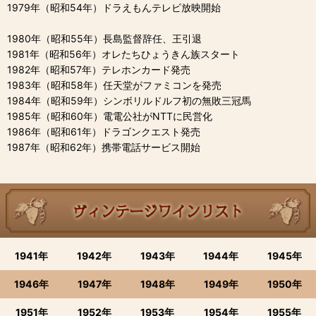
1979年（昭和54年）ドラえもんテレビ放映開始
1980年（昭和55年）長島監督辞任、王引退
1981年（昭和56年）オレたちひょうきん族スタート
1982年（昭和57年）テレホンカード発売
1983年（昭和58年）任天堂がファミコンを発売
1984年（昭和59年）シンボリルドルフ初の無敗三冠馬
1985年（昭和60年）電電公社がNTTに民営化
1986年（昭和61年）ドラゴンクエスト発売
1987年（昭和62年）携帯電話サービス開始
1941年
1942年
1943年
1944年
1945年
1946年
1947年
1948年
1949年
1950年
1951年
1952年
1953年
1954年
1955年