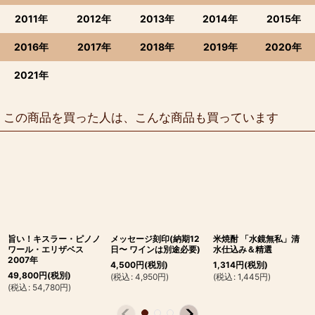
2011年
2012年
2013年
2014年
2015年
2016年
2017年
2018年
2019年
2020年
2021年
この商品を買った人は、こんな商品も買っています
旨い！キスラー・ピノノ
メッセージ刻印(納期12
米焼酎 「水鏡無私」清
ワール・エリザベス
日〜 ワインは別途必要)
水仕込み＆精選
2007年
4,500
円
(税別)
1,314
円
(税別)
49,800
円
(税別)
(
税込
:
4,950
円
)
(
税込
:
1,445
円
)
(
税込
:
54,780
円
)