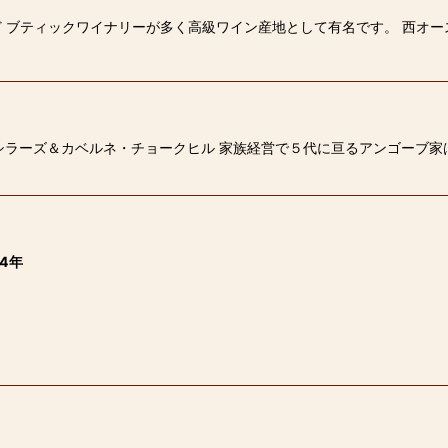
 ブティックワイナリーが多く高級ワイン産地として有名です。 西オー
シラーズ＆カベルネ・チョークヒル 家族経営で５代に亘るアンゴーブ家
4年