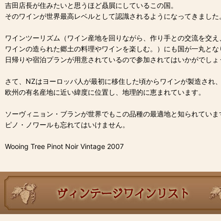
吉田店長が住みたいと思うほど贔屓にしているこの国。
そのワインが世界最高レベルとして認識されるようになってきました
ワインツーリズム（ワイン産地を回りながら、作り手との交流を交え
ワインの造られた郷土の料理やワインを楽しむ。）にも国が一丸とな
日帰りや宿泊プランが用意されているので参加されてはいかがでしょ
さて、NZはヨーロッパ人が最初に移住した頃からワインが製造され
欧州の有名産地に近い緯度に位置し、地理的に恵まれています。
ソーヴィニョン・ブランが世界でもこの品種の最適地と知られていま
ピノ・ノワールも忘れてはいけません。
Wooing Tree Pinot Noir Vintage 2007