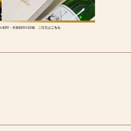
ル刻印・木箱刻印の詳細、ご注文は
こちら