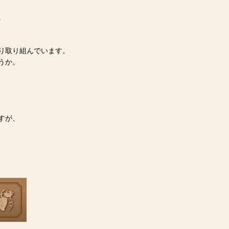
。
、
り取り組んでいます。
うか。
、
すが、