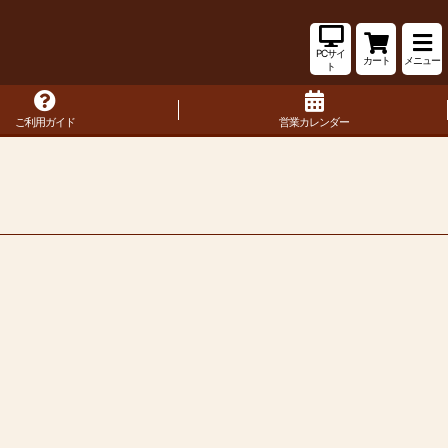
PCサイ
カート
メニュー
ト
ご利用ガイド
営業カレンダー