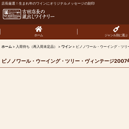
店長厳選！生まれ年のワインにオリジナルメッセージの刻印
ホーム
ジャンル別に選ぶ
ホーム
>
入荷待ち（再入荷未定品）
>
ワイン
>
ピノノワール・ウーイング・ツリー
ピノノワール・ウーイング・ツリー・ヴィンテージ2007