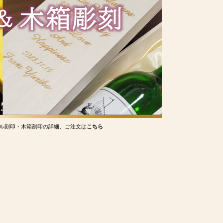
ル刻印・木箱刻印の詳細、ご注文は
こちら