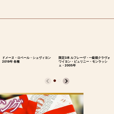
ドメーヌ・ロベール・シュヴィヨン
限定3本 ルフレーヴ・一級畑クラヴォ
2019年 各種
ワイヨン・ピュリニー・モンラッシ
ェ・2005年