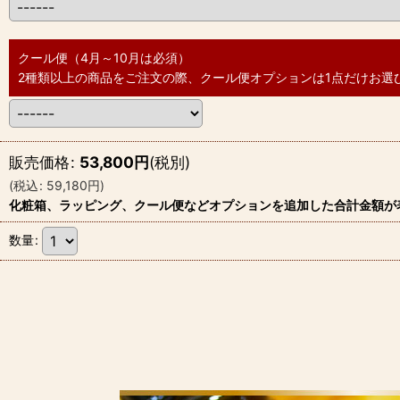
クール便（4月～10月は必須）
2種類以上の商品をご注文の際、クール便オプションは1点だけお選
販売価格
:
53,800
円
(税別)
(
税込
:
59,180
円
)
化粧箱、ラッピング、クール便などオプションを追加した合計金額が
数量
: