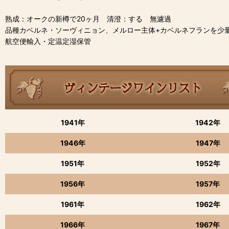
熟成：オークの新樽で20ヶ月 清澄：する 無濾過
品種カベルネ・ソーヴィニョン、メルロー主体+カベルネフランを少
航空便輸入・定温定湿保管
1941年
1942年
1946年
1947年
1951年
1952年
1956年
1957年
1961年
1962年
1966年
1967年