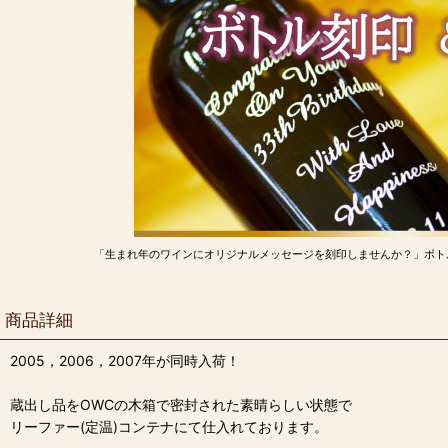
「生まれ年のワインにオリジナルメッセージを刻印しませんか？」ボト
商品詳細
2005，2006，2007年が同時入荷！
蔵出し品をOWCの木箱で密封された素晴らしい状態で
リーファー(定温)コンテナにて仕入れております。