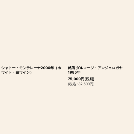
シャトー・モンテレーナ2006年（ホ
銘酒 ダルマージ・アンジェロガヤ
ワイト・白ワイン）
1985年
75,000
円
(税別)
(
税込
:
82,500
円
)