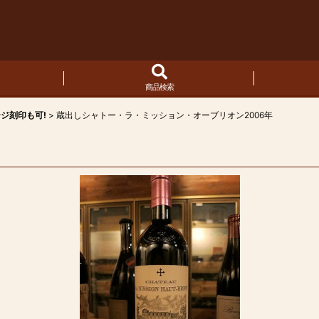
商品検索
ージ刻印も可!
>
蔵出しシャトー・ラ・ミッション・オーブリオン2006年