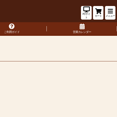
PCサイ
カート
メニュー
ト
ご利用ガイド
営業カレンダー