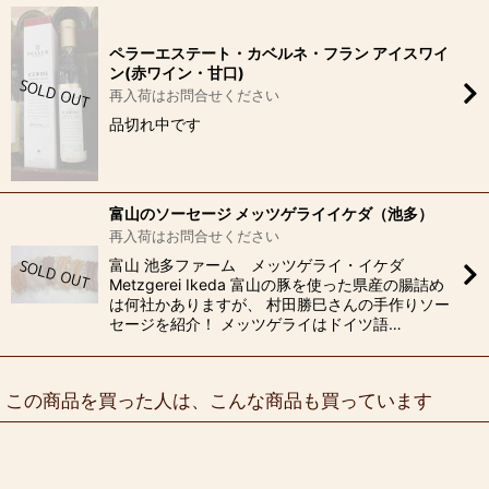
ペラーエステート・カベルネ・フラン アイスワイ
ン(赤ワイン・甘口)
再入荷はお問合せください
品切れ中です
富山のソーセージ メッツゲライイケダ（池多）
再入荷はお問合せください
富山 池多ファーム メッツゲライ・イケダ
Metzgerei Ikeda 富山の豚を使った県産の腸詰め
は何社かありますが、 村田勝巳さんの手作りソー
セージを紹介！ メッツゲライはドイツ語…
この商品を買った人は、こんな商品も買っています