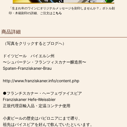
「生まれ年のワインにオリジナルメッセージを刻印しませんか？」ボトル刻
印・木箱刻印の詳細、ご注文は
こちら
商品詳細
（写真をクリックするとブログへ）
ドイツビール バイエルン州
〜シュパーテン・フランツィスカナー醸造所〜
Spaten-Franziskaner-Brau
http://www.franziskaner.info/content.php
●フランチスカナー・ヘーフェヴァイスビア
Franziskaner Hefe-Weissbier
正規代理店輸入品・定温コンテナ使用
小麦ビールの歴史はバビロニアにまで遡り、
祖先はバイスビアを好んで飲んでいたといいます。