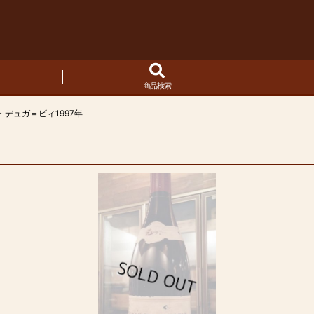
商品検索
デュガ＝ピィ1997年