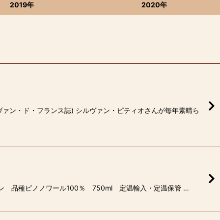
2019年
2020年
ヴァン・ド・フランス誌) シルヴァン・ピティオさんが毎年素晴ら
 品種ピノノワール100％ 750ml 定温輸入・定温保管 …