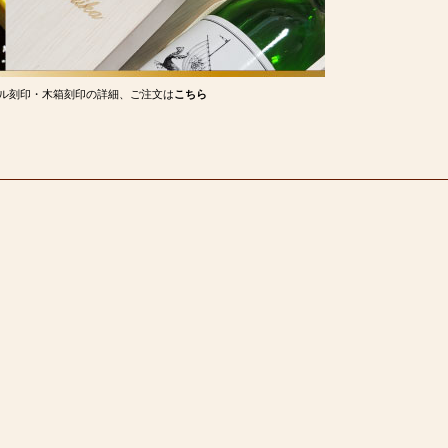
ル刻印・木箱刻印の詳細、ご注文は
こちら