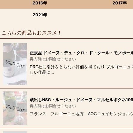
2016年
2017年
2021年
こちらの商品もおススメ！
正規品 ドメーヌ・デュ・クロ・ド・タール・モノポール2
再入荷はお問合せください
DRC社に引けをとらない評価を得ており ブルゴーニュ
しい作品に…
蔵出しNSG・ルージュ・ドメーヌ・マルセルボクネ199
再入荷はお問合せください
フランス ブルゴーニュ地方 AOCニュイサンジョルジュ