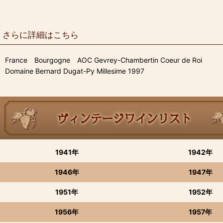
さらに詳細はこちら
France Bourgogne AOC Gevrey-Chambertin Coeur de Roi
Domaine Bernard Dugat-Py Millesime 1997
1941年
1942年
1946年
1947年
1951年
1952年
1956年
1957年