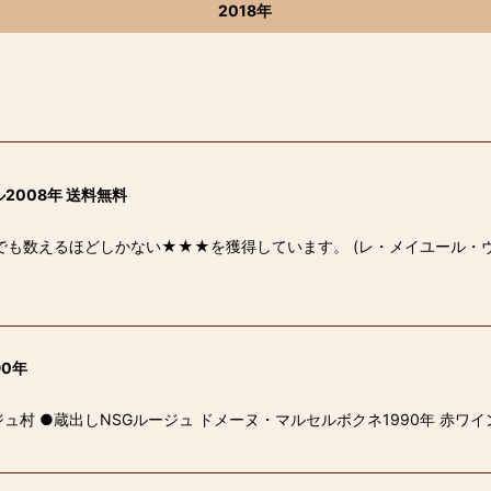
2018年
008年 送料無料
でも数えるほどしかない★★★を獲得しています。 (レ・メイユール・
0年
村 ●蔵出しNSGルージュ ドメーヌ・マルセルボクネ1990年 赤ワイン