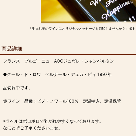
「生まれ年のワインにオリジナルメッセージを刻印しませんか？」ボト
商品詳細
フランス ブルゴーニュ AOCジュヴレ・シャンベルタン
●クール・ド・ロワ ベルナール・デュガ・ピィ 1997年
品切れ中です。
赤ワイン 品種：ピノ・ノワール100％ 定温輸入、定温保管
※ラベルはボロボロで剥がれやすくなっております。
なにとぞご了承くださいませ。