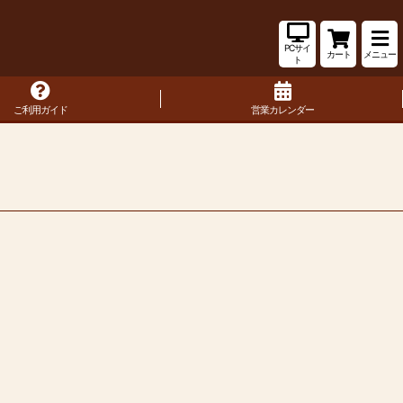
PCサイ
カート
メニュー
ト
ご利用ガイド
営業カレンダー