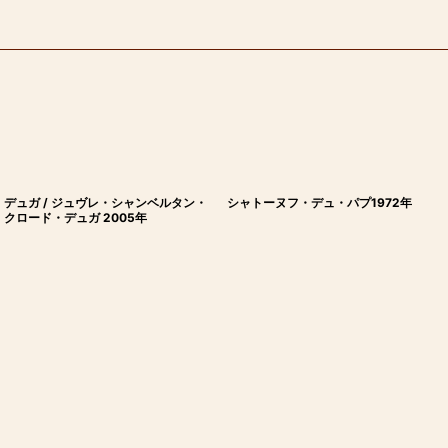
デュガ / ジュヴレ・シャンベルタン・
シャトーヌフ・デュ・パプ1972年
クロード・デュガ 2005年