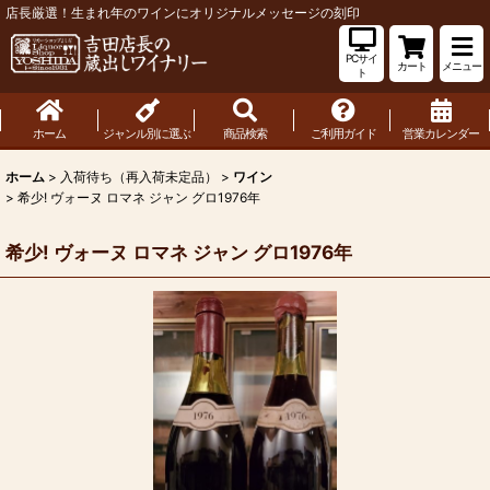
店長厳選！生まれ年のワインにオリジナルメッセージの刻印
PCサイ
カート
メニュー
ト
ホーム
ジャンル別に選ぶ
商品検索
ご利用ガイド
営業カレンダー
ホーム
>
入荷待ち（再入荷未定品）
>
ワイン
>
希少! ヴォーヌ ロマネ ジャン グロ1976年
希少! ヴォーヌ ロマネ ジャン グロ1976年