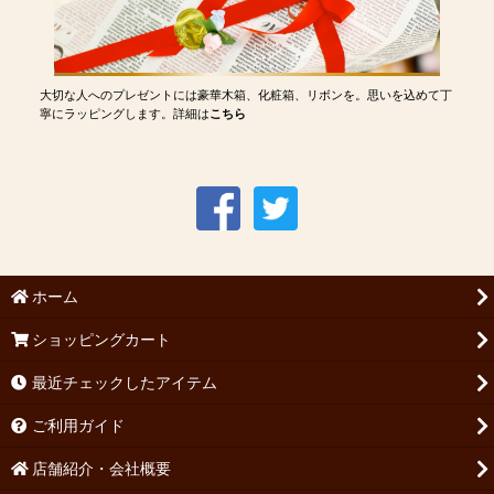
大切な人へのプレゼントには豪華木箱、化粧箱、リボンを。思いを込めて丁
寧にラッピングします。詳細は
こちら
ホーム
ショッピングカート
最近チェックしたアイテム
ご利用ガイド
店舗紹介・会社概要