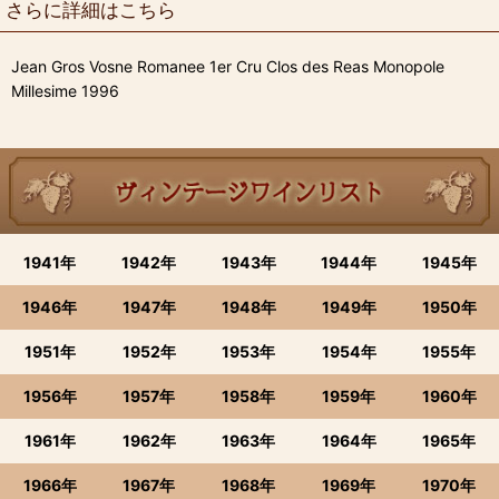
さらに詳細はこちら
Jean Gros Vosne Romanee 1er Cru Clos des Reas Monopole
Millesime 1996
1941年
1942年
1943年
1944年
1945年
1946年
1947年
1948年
1949年
1950年
1951年
1952年
1953年
1954年
1955年
1956年
1957年
1958年
1959年
1960年
1961年
1962年
1963年
1964年
1965年
1966年
1967年
1968年
1969年
1970年