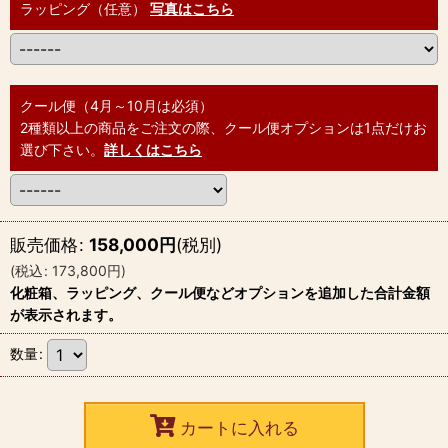
ラッピング（任意）
写真はこちら
クール便（4月～10月は必須）
2種類以上の商品をご注文の際、クール便オプションは1点だけお
選び下さい。
詳しくはこちら
販売価格
:
158,000
円
(税別)
(
税込
:
173,800
円
)
化粧箱、ラッピング、クール便などオプションを追加した合計金額
が表示されます。
数量
:
カートに入れる