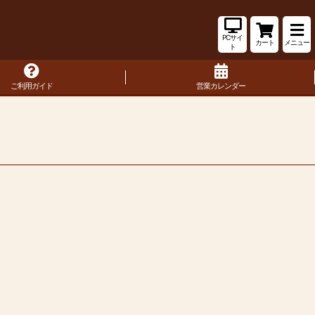
PCサイ
カート
メニュー
ト
ご利用ガイド
営業カレンダー