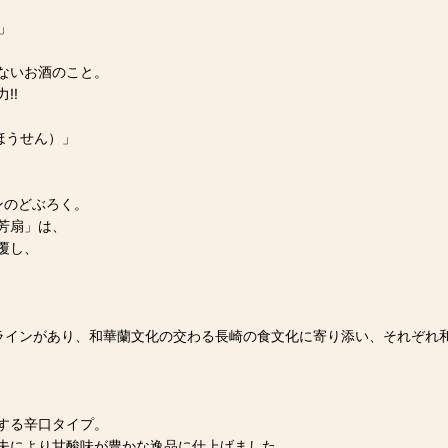
」
ないお酒のこと。
!!
ほうせん）」
ンのどぶろく。
芳扇」は、
覆し、
ラインがあり、和華蘭文化の交わる長崎の食文化に寄り添い、それぞれ
する辛口タイプ。
夫により甘酸味が豊かな逸品に仕上げました。