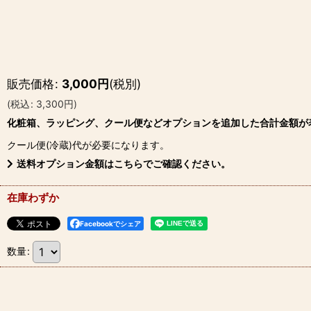
販売価格
:
3,000
円
(税別)
(
税込
:
3,300
円
)
化粧箱、ラッピング、クール便などオプションを追加した合計金額が
クール便(冷蔵)
代が必要になります。
送料オプション金額はこちらでご確認ください。
在庫わずか
Facebookでシェア
数量
: