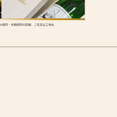
ル刻印・木箱刻印の詳細、ご注文は
こちら