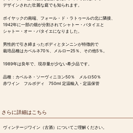
デザインされた壮麗な庭でも知られます。
ポイヤックの南端、フォール・ド・ラトゥールの北に隣接、
1942年に一部の畑が分割されてシャトー・バタイエと
シャトー・オー・バタイエになりました。
男性的で引き締まったボディとタンニンが特徴的で
栽培品種はカベルネ70％、メルロー25％、その他5％。
1989年は良年で、現存量が少ない希少品です。
品種：カベルネ・ソーヴィニヨン50％ メルロ50％
赤ワイン フルボディ 750ml 定温輸入・定温保管
さらに詳細はこちら
ヴィンテージワイン（古酒）についてご理解ください。