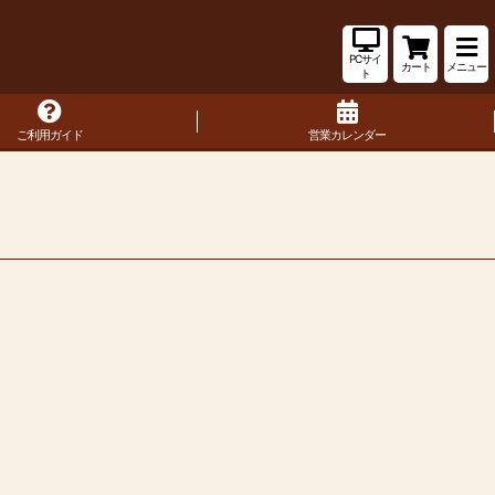
PCサイ
カート
メニュー
ト
ご利用ガイド
営業カレンダー