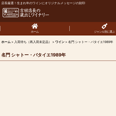
店長厳選！生まれ年のワインにオリジナルメッセージの刻印
ホーム
ジャンル別に選ぶ
ホーム
>
入荷待ち（再入荷未定品）
>
ワイン
>
名門 シャトー・バタイエ1989年
名門 シャトー・バタイエ1989年