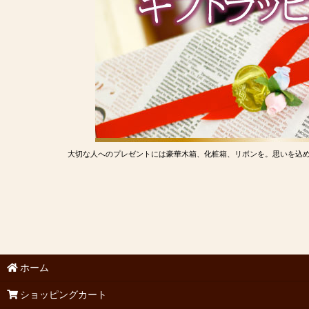
大切な人へのプレゼントには豪華木箱、化粧箱、リボンを。思いを込
ホーム
ショッピングカート