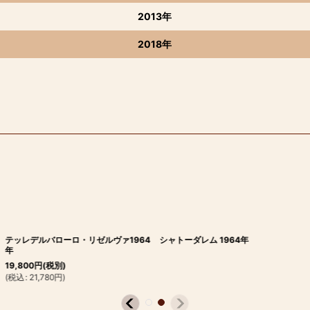
2013年
2018年
テッレデルバローロ・リゼルヴァ1964
シャトーダレム 1964年
年
19,800
円
(税別)
(
税込
:
21,780
円
)