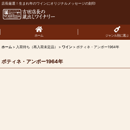
店長厳選！生まれ年のワインにオリジナルメッセージの刻印
ホーム
ジャンル別に選ぶ
ホーム
>
入荷待ち（再入荷未定品）
>
ワイン
>
ポティネ・アンポー1964年
ポティネ・アンポー1964年