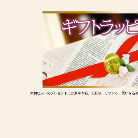
大切な人へのプレゼントには豪華木箱、化粧箱、リボンを。思いを込