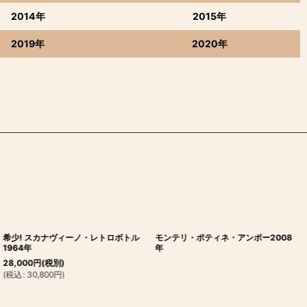
2014年
2015年
2019年
2020年
希少! スカナヴィーノ・レトロボトル
モンテリ・ポティネ・アンポー2008
1964年
年
28,000
円
(税別)
(
税込
:
30,800
円
)