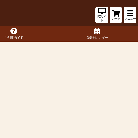
PCサイ
カート
メニュー
ト
ご利用ガイド
営業カレンダー