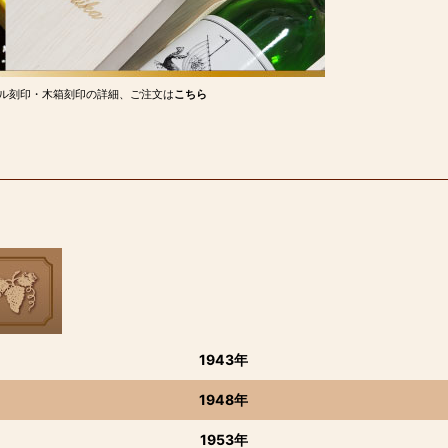
ル刻印・木箱刻印の詳細、ご注文は
こちら
1943年
1948年
1953年