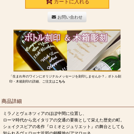
カートに入れる
お問い合わせ
「生まれ年のワインにオリジナルメッセージを刻印しませんか？」ボトル刻
印・木箱刻印の詳細、ご注文は
こちら
商品詳細
ミラノとヴェネツィアのほぼ中間に位置し、
ローマ時代から北イタリアの交通の要衝として栄えた歴史の町。
シェイクスピアの名作『ロミオとジュリエット』の舞台としても
知られるヴェローナ近郊の銘醸地がアマローネ。