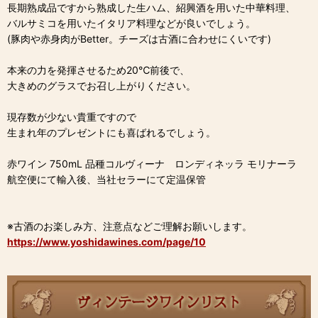
長期熟成品ですから熟成した生ハム、紹興酒を用いた中華料理、
バルサミコを用いたイタリア料理などが良いでしょう。
(豚肉や赤身肉がBetter。チーズは古酒に合わせにくいです)
本来の力を発揮させるため20℃前後で、
大きめのグラスでお召し上がりください。
現存数が少ない貴重ですので
生まれ年のプレゼントにも喜ばれるでしょう。
赤ワイン 750mL 品種コルヴィーナ ロンディネッラ モリナーラ
航空便にて輸入後、当社セラーにて定温保管
※古酒のお楽しみ方、注意点などご理解お願いします。
https://www.yoshidawines.com/page/10