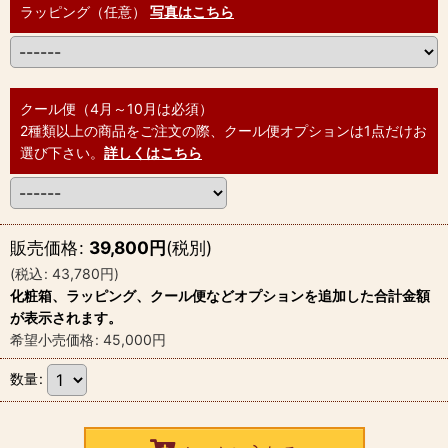
ラッピング（任意）
写真はこちら
クール便（4月～10月は必須）
2種類以上の商品をご注文の際、クール便オプションは1点だけお
選び下さい。
詳しくはこちら
販売価格
:
39,800
円
(税別)
(
税込
:
43,780
円
)
化粧箱、ラッピング、クール便などオプションを追加した合計金額
が表示されます。
希望小売価格
:
45,000
円
数量
: