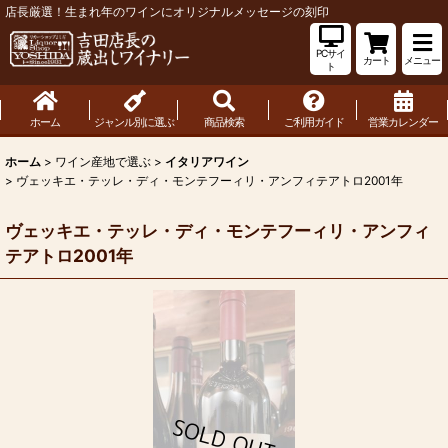
店長厳選！生まれ年のワインにオリジナルメッセージの刻印
PCサイ
カート
メニュー
ト
ホーム
ジャンル別に選ぶ
商品検索
ご利用ガイド
営業カレンダー
ホーム
>
ワイン産地で選ぶ
>
イタリアワイン
>
ヴェッキエ・テッレ・ディ・モンテフーィリ・アンフィテアトロ2001年
ヴェッキエ・テッレ・ディ・モンテフーィリ・アンフィ
テアトロ2001年