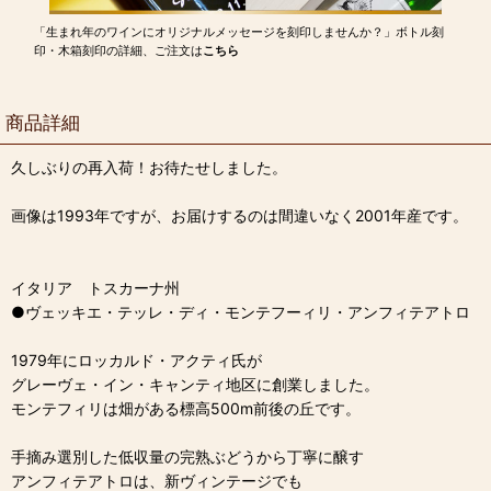
「生まれ年のワインにオリジナルメッセージを刻印しませんか？」ボトル刻
印・木箱刻印の詳細、ご注文は
こちら
商品詳細
久しぶりの再入荷！お待たせしました。
画像は1993年ですが、お届けするのは間違いなく2001年産です。
イタリア トスカーナ州
●ヴェッキエ・テッレ・ディ・モンテフーィリ・アンフィテアトロ
1979年にロッカルド・アクティ氏が
グレーヴェ・イン・キャンティ地区に創業しました。
モンテフィリは畑がある標高500m前後の丘です。
手摘み選別した低収量の完熟ぶどうから丁寧に醸す
アンフィテアトロは、新ヴィンテージでも