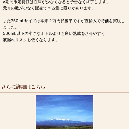
※期間限定特価は在庫が少なくなると予告なく終了します。
元々の数が少なく販売できる量に限りがあります。
また750mLサイズは本来２万円代後半ですが直輸入で特価を実現し
ました。
500mL以下の小さなボトルよりも良い熟成をさせやすく
液漏れリスクも低くなります。
さらに詳細はこちら