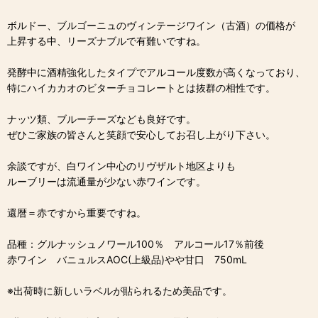
ボルドー、ブルゴーニュのヴィンテージワイン（古酒）の価格が
上昇する中、リーズナブルで有難いですね。
発酵中に酒精強化したタイプでアルコール度数が高くなっており、
特にハイカカオのビターチョコレートとは抜群の相性です。
ナッツ類、ブルーチーズなども良好です。
ぜひご家族の皆さんと笑顔で安心してお召し上がり下さい。
余談ですが、白ワイン中心のリヴザルト地区よりも
ルーブリーは流通量が少ない赤ワインです。
還暦＝赤ですから重要ですね。
品種：グルナッシュノワール100％ アルコール17％前後
赤ワイン バニュルスAOC(上級品)やや甘口 750mL
※出荷時に新しいラベルが貼られるため美品です。