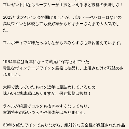
プレゼント用ならルーブリーが１択といえるほど抜群の美味しさ！
2023年末のワイン会で開けましたが、ボルドーやバローロなどの
高級ワインと比較しても愛好家からビギナーさんまで大人気でし
た。
フルボディで旨味たっぷりながら飲みやすさも兼ね備えています。
1964年産は近年になって蔵元に保存されていた
貴重なヴィンテージワインを厳格に検品し、上澄みだけが瓶詰めさ
れました。
大樽で残っていたものを近年に瓶詰めしているため
味わいに熟成感はありますが、保存状態は抜群！
ラベルが綺麗でコルクも抜きやすくなっており、
古酒特有の扱いづらさや個体差はありません。
60年を経たワインでありながら、絶対的な安全性が保証された作品