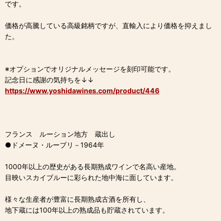
です。
価格が高騰している高級銘柄ですが、直輸入により価格を抑えまし
た。
※オプションでオリジナルメッセージを刻印可能です。
記念日に感謝の気持ちを↓↓
https://www.yoshidawines.com/product/446
フランス ルーション地方 蔵出し
●ドメーヌ・ルーブリ－1964年
1000年以上の歴史がある長期熟成ワインで名高い産地。
目映いスカイブルーに彩られた地中海に面しています。
様々な生産者が豊富に長期熟成古酒を所有し、
地下蔵には100年以上の熟成品も貯蔵されています。