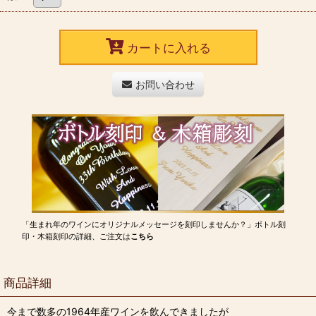
カートに入れる
お問い合わせ
「生まれ年のワインにオリジナルメッセージを刻印しませんか？」ボトル刻
印・木箱刻印の詳細、ご注文は
こちら
商品詳細
今まで数多の1964年産ワインを飲んできましたが