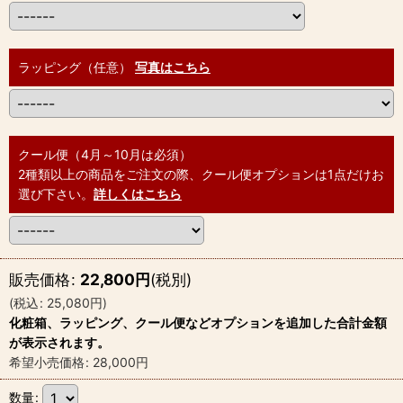
ラッピング（任意）
写真はこちら
クール便（4月～10月は必須）
2種類以上の商品をご注文の際、クール便オプションは1点だけお
選び下さい。
詳しくはこちら
販売価格
:
22,800
円
(税別)
(
税込
:
25,080
円
)
化粧箱、ラッピング、クール便などオプションを追加した合計金額
が表示されます。
希望小売価格
:
28,000
円
数量
: