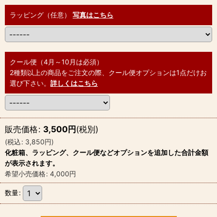
ラッピング（任意）
写真はこちら
クール便（4月～10月は必須）
2種類以上の商品をご注文の際、クール便オプションは1点だけお
選び下さい。
詳しくはこちら
販売価格
:
3,500
円
(税別)
(
税込
:
3,850
円
)
化粧箱、ラッピング、クール便などオプションを追加した合計金額
が表示されます。
希望小売価格
:
4,000
円
数量
: