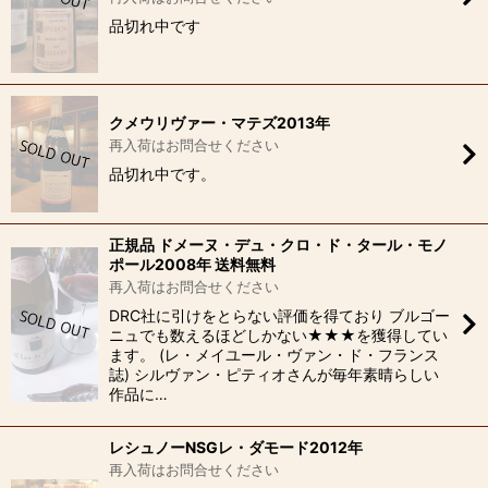
品切れ中です
クメウリヴァー・マテズ2013年
再入荷はお問合せください
品切れ中です。
正規品 ドメーヌ・デュ・クロ・ド・タール・モノ
ポール2008年 送料無料
再入荷はお問合せください
DRC社に引けをとらない評価を得ており ブルゴー
ニュでも数えるほどしかない★★★を獲得してい
ます。 (レ・メイユール・ヴァン・ド・フランス
誌) シルヴァン・ピティオさんが毎年素晴らしい
作品に…
レシュノーNSGレ・ダモード2012年
再入荷はお問合せください