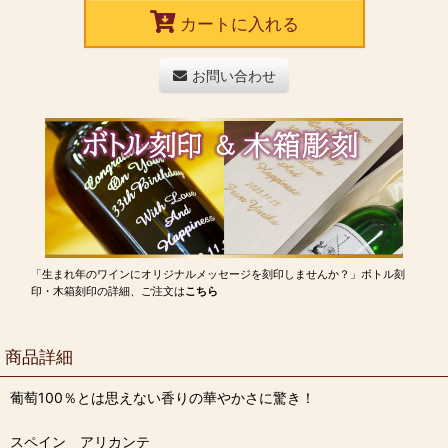
カートに入れる
お問い合わせ
「生まれ年のワインにオリジナルメッセージを刻印しませんか？」ボトル刻
印・木箱刻印の詳細、ご注文は
こちら
商品詳細
葡萄100％とは思えない香りの華やかさに驚き！
スペイン アリカンテ