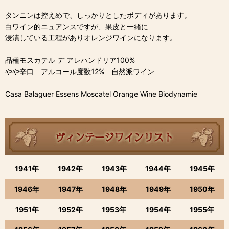
タンニンは控えめで、しっかりとしたボディがあります。
白ワイン的ニュアンスですが、果皮と一緒に
浸漬している工程がありオレンジワインになります。
品種モスカテル デ アレハンドリア100%
やや辛口 アルコール度数12% 自然派ワイン
Casa Balaguer Essens Moscatel Orange Wine Biodynamie
1941年
1942年
1943年
1944年
1945年
1946年
1947年
1948年
1949年
1950年
1951年
1952年
1953年
1954年
1955年