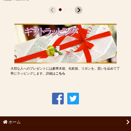
大切な人へのプレゼントには豪華木箱、化粧箱、リボンを。思いを込めて丁
寧にラッピングします。詳細は
こちら
ホーム