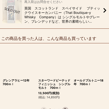
再入荷はお問合せください
英国 スコットランド スペイサイド ブティッ
クウイスキーカンパニー（That Boutique-y
Whisky Company）は シングルモルトやグレー
ン、ブレンデッドなど、世界の素晴らしい…
この商品を買った人は、こんな商品も買っています
グレンアラヒー12年
スターワードピーテッド
オールドプルトニー18
700ｍｌ
フィニッシュ シングル
年 700ｍｌ
モルト 700ｍｌ
13,500
円
(税別)
(
税込
:
14,850
円
)