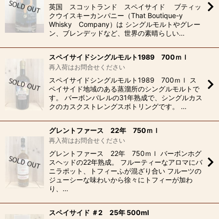
英国 スコットランド スペイサイド ブティッ
クウイスキーカンパニー（That Boutique-y
Whisky Company）は シングルモルトやグレー
ン、ブレンデッドなど、世界の素晴らしい…
スペイサイドシングルモルト1989 700ｍｌ
再入荷はお問合せください
スペイサイドシングルモルト1989 700ｍｌ ス
ペイサイド地域のある蒸溜所のシングルモルトで
す。 バーボンバレルの31年熟成で、シングルカス
クのカスクストレングスボトリングです。 …
グレントファース 22年 750ｍｌ
再入荷はお問合せください
グレントファース 22年 750ｍｌ バーボンホグ
スヘッドの22年熟成。 フルーティーなアロマにバ
ニラポット、トフィーふが混ざり合い フルーツの
ジューシーな味わいから徐々にトフィーが加わ
り、…
スペイサイド ＃2 25年 500ml