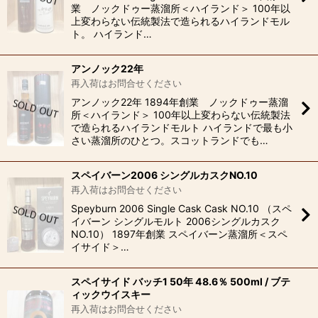
業 ノックドゥー蒸溜所＜ハイランド＞ 100年以
上変わらない伝統製法で造られるハイランドモル
ト。 ハイランド…
アンノック22年
再入荷はお問合せください
アンノック22年 1894年創業 ノックドゥー蒸溜
所＜ハイランド＞ 100年以上変わらない伝統製法
で造られるハイランドモルト ハイランドで最も小
さい蒸溜所のひとつ。スコットランドでも…
スペイバーン2006 シングルカスクNO.10
再入荷はお問合せください
Speyburn 2006 Single Cask Cask NO.10 （スペ
イバーン シングルモルト 2006シングルカスク
NO.10） 1897年創業 スペイバーン蒸溜所＜スペ
イサイド＞…
スペイサイド バッチ1 50年 48.6％ 500ml / ブテ
ィックウイスキー
再入荷はお問合せください