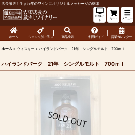
店長厳選！生まれ年のワインにオリジナルメッセージの刻印
PCサイ
カート
メニュー
ト
ホーム
ジャンル別に選ぶ
商品検索
ご利用ガイド
営業カレンダー
ホーム
>
ウィスキー
>
ハイランドパーク 21年 シングルモルト 700ｍｌ
ハイランドパーク 21年 シングルモルト 700ｍｌ