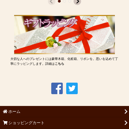
大切な人へのプレゼントには豪華木箱、化粧箱、リボンを。思いを込めて丁
寧にラッピングします。詳細は
こちら
ホーム
ショッピングカート