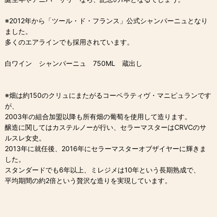
※2012年から「ツール・ド・フランス」公式シャンパーニュとなり
ました。
多くのエアラインでも採用されています。
白ワイン シャンパーニュ 750ML 蔵出し
※畑は約150のクリュにまたがるコーペラティヴ・マニピュランです
が、
2003年の組合加盟以降も所有畑の葡萄を使用して造ります。
醸造に関してはカステルノーが行い、セラーマスターはCRVCのサ
ルスレ女史。
2013年に就任後、2016年にセラーマスターオブザイヤーに輝きま
した。
スタンダードでも6年以上、ミレジメは10年という長期熟成で、
平均期間の約2倍という贅沢な造りを実現しています。