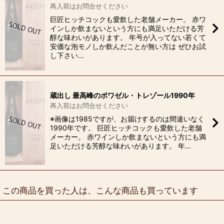
再入荷はお問合せください
巨匠ヒッチコックも愛飲した老舗メーカー。 赤ワ
インしか飲まないという方にも満足いただける芳
醇な味わいがあります。 年号が入ってない若くて
安価な泡モノしか飲んだことが無い方は ぜひお試
し下さい…
蔵出し 最高峰のボワゼル・トレゾール1990年
再入荷はお問合せください
※画像は1985ですが、お届けするのは間違いなく
1990年です。 巨匠ヒッチコックも愛飲した老舗
メーカー。 赤ワインしか飲まないという方にも満
足いただける芳醇な味わいがあります。 年…
この商品を買った人は、こんな商品も買っています