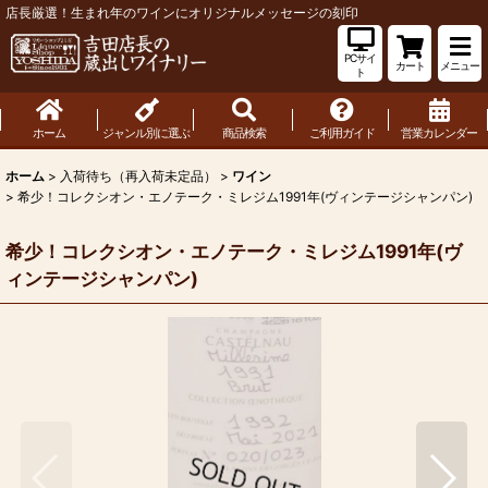
店長厳選！生まれ年のワインにオリジナルメッセージの刻印
PCサイ
カート
メニュー
ト
ホーム
ジャンル別に選ぶ
商品検索
ご利用ガイド
営業カレンダー
ホーム
>
入荷待ち（再入荷未定品）
>
ワイン
>
希少！コレクシオン・エノテーク・ミレジム1991年(ヴィンテージシャンパン)
希少！コレクシオン・エノテーク・ミレジム1991年(ヴ
ィンテージシャンパン)