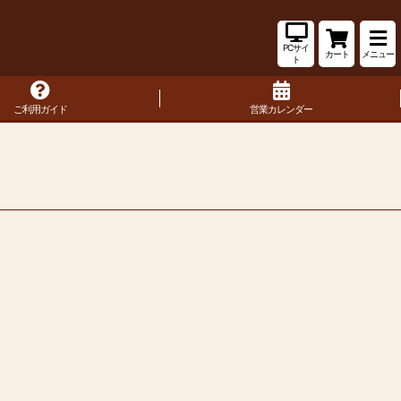
PCサイ
カート
メニュー
ト
ご利用ガイド
営業カレンダー