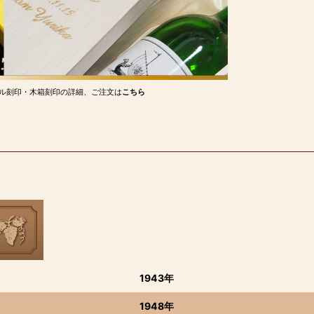
ル刻印・木箱刻印の詳細、ご注文は
こちら
1943年
1948年