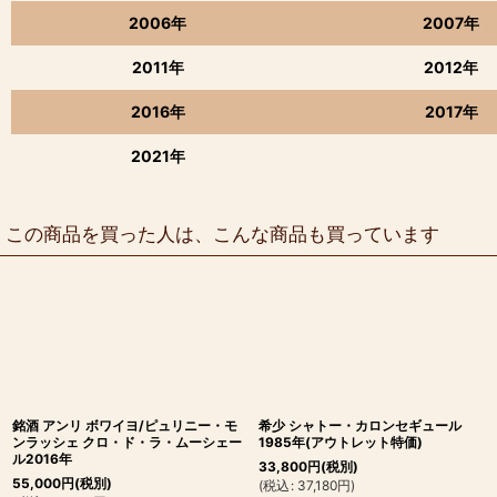
2006年
2007年
2011年
2012年
2016年
2017年
2021年
この商品を買った人は、こんな商品も買っています
銘酒 アンリ ボワイヨ/ピュリニー・モ
希少 シャトー・カロンセギュール
ンラッシェ クロ・ド・ラ・ムーシェー
1985年(アウトレット特価)
ル2016年
33,800
円
(税別)
55,000
円
(税別)
(
税込
:
37,180
円
)