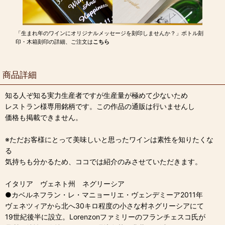
「生まれ年のワインにオリジナルメッセージを刻印しませんか？」ボトル刻
印・木箱刻印の詳細、ご注文は
こちら
商品詳細
知る人ぞ知る実力生産者ですが生産量が極めて少ないため
レストラン様専用銘柄です。この作品の通販は行いませんし
価格も掲載できません。
※ただお客様にとって美味しいと思ったワインは素性を知りたくな
る
気持ちも分かるため、ココでは紹介のみさせていただきます。
イタリア ヴェネト州 ネグリーシア
●カベルネフラン・レ・マニョーリエ・ヴェンデミーア2011年
ヴェネツィアから北へ30キロ程度の小さな村ネグリーシアにて
19世紀後半に設立。Lorenzonファミリーのフランチェスコ氏が