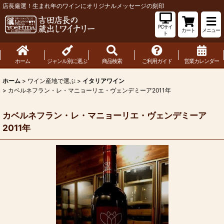
店長厳選！生まれ年のワインにオリジナルメッセージの刻印
PCサイ
カート
メニュー
ト
ホーム
ジャンル別に選ぶ
商品検索
ご利用ガイド
営業カレンダー
ホーム
>
ワイン産地で選ぶ
>
イタリアワイン
>
カベルネフラン・レ・マニョーリエ・ヴェンデミーア2011年
カベルネフラン・レ・マニョーリエ・ヴェンデミーア
2011年