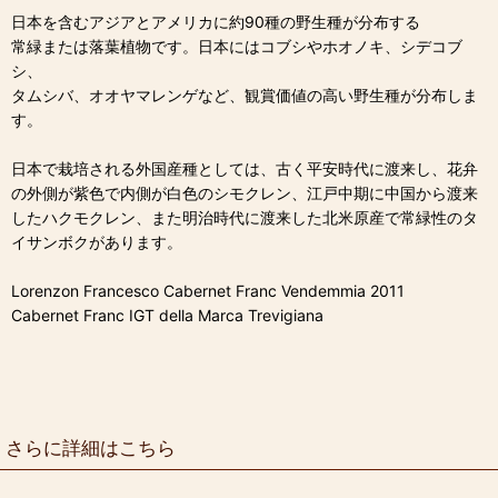
日本を含むアジアとアメリカに約90種の野生種が分布する
常緑または落葉植物です。日本にはコブシやホオノキ、シデコブ
シ、
タムシバ、オオヤマレンゲなど、観賞価値の高い野生種が分布しま
す。
日本で栽培される外国産種としては、古く平安時代に渡来し、花弁
の外側が紫色で内側が白色のシモクレン、江戸中期に中国から渡来
したハクモクレン、また明治時代に渡来した北米原産で常緑性のタ
イサンボクがあります。
Lorenzon Francesco Cabernet Franc Vendemmia 2011
Cabernet Franc IGT della Marca Trevigiana
さらに詳細はこちら