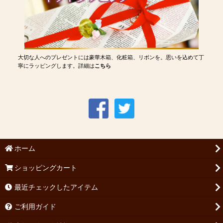
大切な人へのプレゼントには豪華木箱、化粧箱、リボンを。思いを込めて丁
寧にラッピングします。詳細は
こちら
ホーム
ショッピングカート
最近チェックしたアイテム
ご利用ガイド