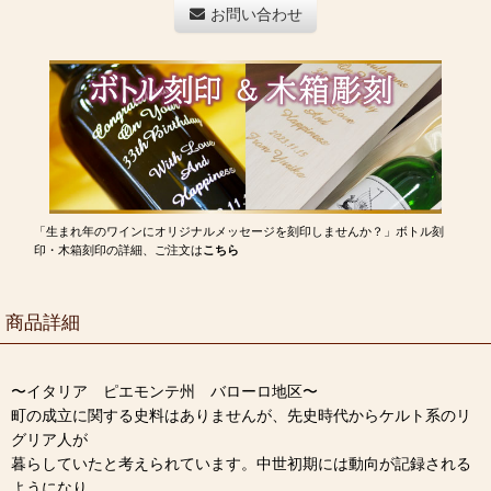
お問い合わせ
「生まれ年のワインにオリジナルメッセージを刻印しませんか？」ボトル刻
印・木箱刻印の詳細、ご注文は
こちら
商品詳細
〜イタリア ピエモンテ州 バローロ地区〜
町の成立に関する史料はありませんが、先史時代からケルト系のリ
グリア人が
暮らしていたと考えられています。中世初期には動向が記録される
ようになり