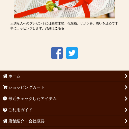
大切な人へのプレゼントには豪華木箱、化粧箱、リボンを。思いを込めて丁
寧にラッピングします。詳細は
こちら
ホーム
ショッピングカート
最近チェックしたアイテム
ご利用ガイド
店舗紹介・会社概要