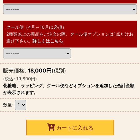
クール便（4月～10月は必須）
2種類以上の商品をご注文の際、クール便オプションは1点だけお
選び下さい。
詳しくはこちら
販売価格
:
18,000
円
(税別)
(
税込
:
19,800
円
)
化粧箱、ラッピング、クール便などオプションを追加した合計金額
が表示されます。
数量
:
カートに入れる