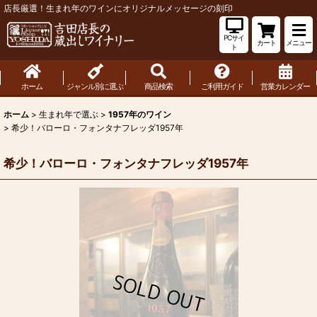
店長厳選！生まれ年のワインにオリジナルメッセージの刻印
PCサイ
カート
メニュー
ト
ホーム
ジャンル別に選ぶ
商品検索
ご利用ガイド
営業カレンダー
ホーム
>
生まれ年で選ぶ
>
1957年のワイン
>
希少！バローロ・フォンタナフレッダ1957年
希少！バローロ・フォンタナフレッダ1957年