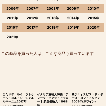
2006年
2007年
2008年
2009年
2010年
2011年
2012年
2013年
2014年
2015年
2016年
2017年
2018年
2019年
2020年
2021年
この商品を買った人は、こんな商品も買っています
当たり年 ルイ・ラトゥ
イタリア直輸入特価！テ
希少！オスピス・ド・ボ
ール・コルトン・シャル
ヌータ・マアジ・アマロ
ーヌ・コントアルマン
ルマーニュ2017年
ーネ 航空便輸入！1988
2005年(赤ワイン)
年