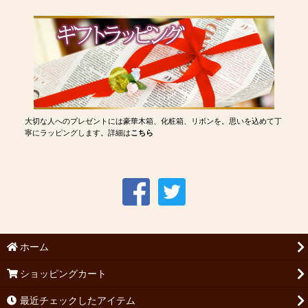
大切な人へのプレゼントには豪華木箱、化粧箱、リボンを。思いを込めて丁
寧にラッピングします。詳細は
こちら
ホーム
ショッピングカート
最近チェックしたアイテム