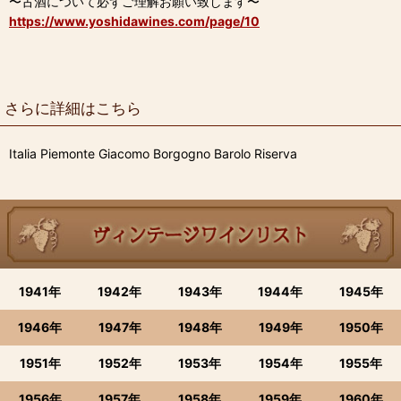
〜古酒について必ずご理解お願い致します〜
https://www.yoshidawines.com/page/10
さらに詳細はこちら
Italia Piemonte Giacomo Borgogno Barolo Riserva
1941年
1942年
1943年
1944年
1945年
1946年
1947年
1948年
1949年
1950年
1951年
1952年
1953年
1954年
1955年
1956年
1957年
1958年
1959年
1960年