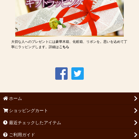
大切な人へのプレゼントには豪華木箱、化粧箱、リボンを。思いを込めて丁
寧にラッピングします。詳細は
こちら
ホーム
ショッピングカート
最近チェックしたアイテム
ご利用ガイド