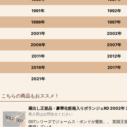
1991年
1992年
1996年
1997年
2001年
2002年
2006年
2007年
2011年
2012年
2016年
2017年
2021年
こちらの商品もおススメ！
蔵出し正規品・豪華化粧箱入りボランジェRD 2002年 3
再入荷はお問合せください
007シリーズでジェームス・ボンドが愛飲。。 英国王
獲得していま…