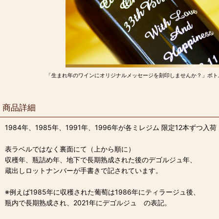
「生まれ年のワインにオリジナルメッセージを刻印しませんか？」ボト
商品詳細
1984年、1985年、1991年、1996年が各ミレジム 限定12本ずつ入荷
表ラベルではなく裏面にて（上から順に）
収穫年、瓶詰め年、地下で長期熟成された後のデゴルジュ年、
蔵出しロットナンバーが手書きで記されています。
※例えば1985年に収穫された葡萄は1986年にティラージュ後、
瓶内で長期熟成され、2021年にデゴルジュ の表記。