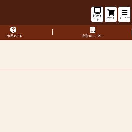
PCサイ
カート
メニュー
ト
ご利用ガイド
営業カレンダー