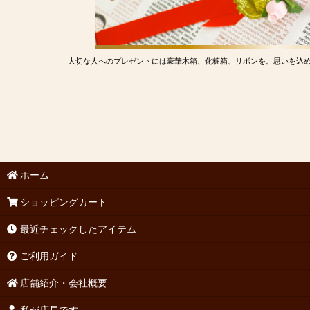
大切な人へのプレゼントには豪華木箱、化粧箱、リボンを。思いを込
ホーム
ショッピングカート
最近チェックしたアイテム
ご利用ガイド
店舗紹介・会社概要
私が店長です