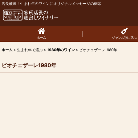
店長厳選！生まれ年のワインにオリジナルメッセージの刻印
ホーム
ジャンル別に選ぶ
ホーム
>
生まれ年で選ぶ
>
1980年のワイン
>
ピオチェザーレ1980年
ピオチェザーレ1980年