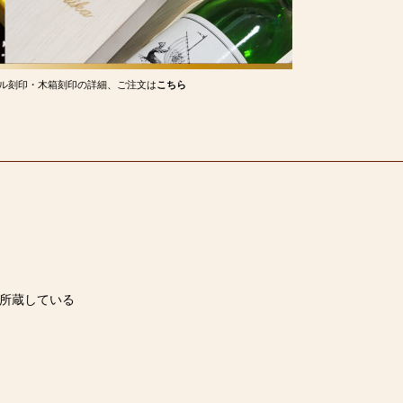
ル刻印・木箱刻印の詳細、ご注文は
こちら
を所蔵している