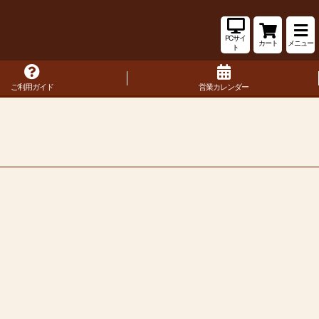
PCサイ
カート
メニュー
ト
ご利用ガイド
営業カレンダー