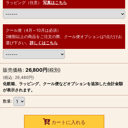
ラッピング（任意）
写真はこちら
クール便（4月～10月は必須）
2種類以上の商品をご注文の際、クール便オプションは1点だけお
選び下さい。
詳しくはこちら
販売価格
:
26,800
円
(税別)
(
税込
:
29,480
円
)
化粧箱、ラッピング、クール便などオプションを追加した合計金額
が表示されます。
数量
:
カートに入れる