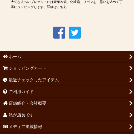
大切な人へのプレゼントには豪華木箱、化粧箱、リボンを。思いを込めて丁
寧にラッピングします。詳細は
こちら
ホーム
ショッピングカート
最近チェックしたアイテム
ご利用ガイド
店舗紹介・会社概要
私が店長です
メディア掲載情報