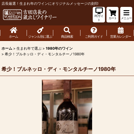
店長厳選！生まれ年のワインにオリジナルメッセージの刻印
PCサイ
カート
メニュー
ト
ホーム
ジャンル別に選ぶ
商品検索
ご利用ガイド
営業カレンダー
ホーム
>
生まれ年で選ぶ
>
1980年のワイン
>
希少！ブルネッロ・ディ・モンタルチーノ1980年
希少！ブルネッロ・ディ・モンタルチーノ1980年