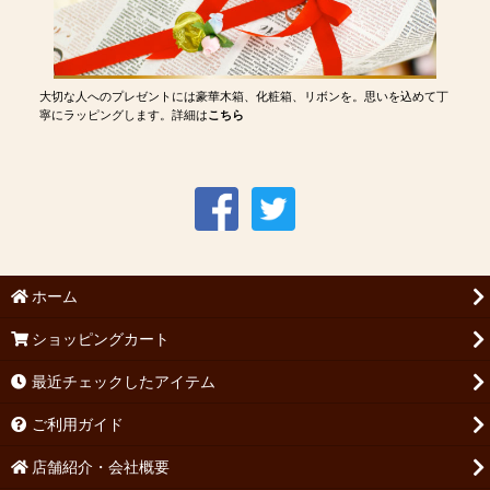
大切な人へのプレゼントには豪華木箱、化粧箱、リボンを。思いを込めて丁
寧にラッピングします。詳細は
こちら
ホーム
ショッピングカート
最近チェックしたアイテム
ご利用ガイド
店舗紹介・会社概要