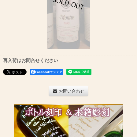
再入荷はお問合せください
Facebookでシェア
お問い合わせ