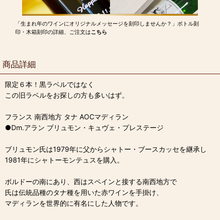
「生まれ年のワインにオリジナルメッセージを刻印しませんか？」ボトル刻
印・木箱刻印の詳細、ご注文は
こちら
商品詳細
限定６本！黒ラベルではなく
この旧ラベルをお探しの方も多いはず。
フランス 南西地方 タナ AOCマディラン
●Dm.アラン ブリュモン・キュヴェ・プレステージ
ブリュモン氏は1979年に父からシャトー・ブースカッセを継承し
1981年にシャトーモンテュスを購入。
ボルドーの南にあり、西はスペインと接する南西地方で
氏は伝統品種のタナ種を用いた赤ワインを手掛け、
マディランを世界的に有名にした人物です。