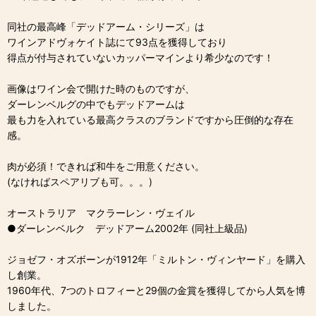
同社の最高峰「デッドアーム・シリーズ」は
ワインアドヴォケイト誌にて93点を獲得しており
得点が付与されていないカッパーマインより希少なのです！
画像はワイン会で開けた時のものですが、
ダーレンベルグの中でもデッドアームは
最も力を入れている最高クラスのブランドですから圧倒的な存在
感。
肉が必須！できれば和牛をご用意ください。
(なければスペアリブも可。。。)
オーストラリア マクラーレン・ヴェイル
●ダーレンベルク デッドアーム2002年 (同社上級品)
ジョゼフ・オズボーンが1912年「ミルトン・ヴィンヤード」を購入
し創業。
1960年代、7つのトロフィーと29個の金賞を獲得してから人気を博
しました。