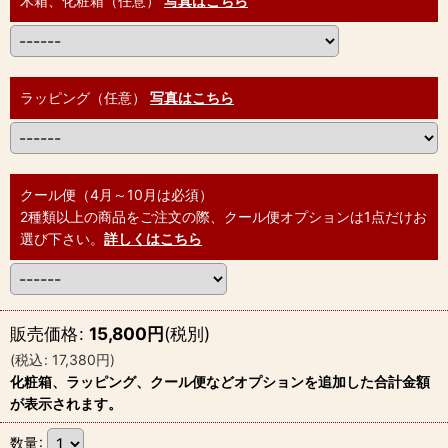
木箱、化粧箱（任意）
写真はこちら
ラッピング（任意）
写真はこちら
クール便（4月～10月は必須）
2種類以上の商品をご注文の際、クール便オプションは1点だけお
選び下さい。
詳しくはこちら
販売価格
:
15,800
円
(税別)
(
税込
:
17,380
円
)
化粧箱、ラッピング、クール便などオプションを追加した合計金額
が表示されます。
数量
: