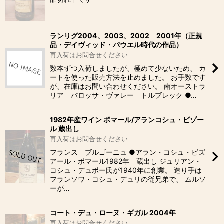
ランリグ2004、2003、2002 2001年（正規
品・デイヴィッド・パウエル時代の作品）
再入荷はお問合せください
数本ずつ入荷しましたが、極めて少ないため、 カ
ートを使った販売方法を止めました。 お手数です
が、在庫はお問い合わせください。 南オーストラ
リア バロッサ・ヴァレー トルブレック ●…
1982年産ワイン ポマール/アランコシュ・ビゾー
ル 蔵出し
再入荷はお問合せください
フランス ブルゴーニュ ●アラン・コシュ・ビズ
アール・ポマール1982年 蔵出し ジュリアン・
コシュ・デュボー氏が1940年に創業。 造り手は
フランソワ・コシュ・デュリの従兄弟で、 ムルソ
ーが…
コート・デュ・ローヌ・ギガル 2004年
再入荷はお問合せください