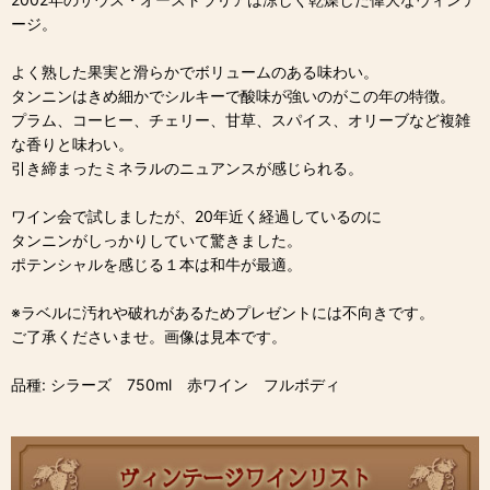
ージ。
よく熟した果実と滑らかでボリュームのある味わい。
タンニンはきめ細かでシルキーで酸味が強いのがこの年の特徴。
プラム、コーヒー、チェリー、甘草、スパイス、オリーブなど複雑
な香りと味わい。
引き締まったミネラルのニュアンスが感じられる。
ワイン会で試しましたが、20年近く経過しているのに
タンニンがしっかりしていて驚きました。
ポテンシャルを感じる１本は和牛が最適。
※ラベルに汚れや破れがあるためプレゼントには不向きです。
ご了承くださいませ。画像は見本です。
品種: シラーズ 750ml 赤ワイン フルボディ