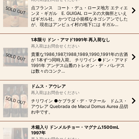
点フランス コート・デュ・ローヌ地方 エティエ
ンヌ・ギガル E. GUIGAL ローヌの大御所といえ
ばギガル社。 かつては小規模なネゴシアンでした
が、現在はアンピュイ村の地下には ギガル…
1本限り ドン・アマド1991年 再入荷なし
再入荷はお問合せください
貴重な1986,1987,1988,1989,1990,1991年の古酒
が 1本ずつ同時入荷。 チリワイン ●ドン・アマド
1991年 アンデス山麓のトレオン・デ・パレデス
は数々のコンク…
ドムス・アウレア
再入荷はお問合せください
チリワイン ●ケブラダ・デ・マクール ドムス・
アウレア Quebrada de Macul Domus Aurea 品切
れ中です。
木箱入り ドンメルチョー・マグナム1500mL
1997年