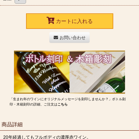
カートに入れる
お問い合わせ
「生まれ年のワインにオリジナルメッセージを刻印しませんか？」ボトル刻
印・木箱刻印の詳細、ご注文は
こちら
商品詳細
20年経過してもフルボディの濃厚赤ワイン。