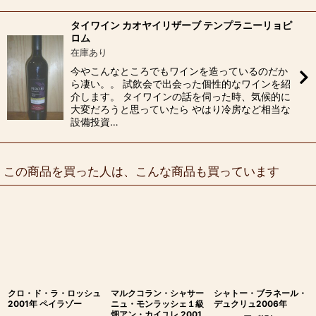
タイワイン カオヤイリザーブ テンプラニーリョピ
ロム
在庫あり
今やこんなところでもワインを造っているのだか
ら凄い。。 試飲会で出会った個性的なワインを紹
介します。 タイワインの話を伺った時、気候的に
大変だろうと思っていたら やはり冷房など相当な
設備投資…
この商品を買った人は、こんな商品も買っています
クロ・ド・ラ・ロッシュ
マルクコラン・シャサー
シャトー・ブラネール・
2001年 ペイラゾー
ニュ・モンラッシェ１級
デュクリュ2006年
畑アン・カイユレ 2001