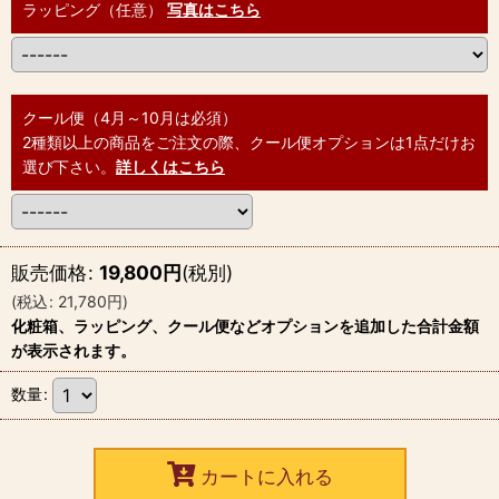
ラッピング（任意）
写真はこちら
クール便（4月～10月は必須）
2種類以上の商品をご注文の際、クール便オプションは1点だけお
選び下さい。
詳しくはこちら
販売価格
:
19,800
円
(税別)
(
税込
:
21,780
円
)
化粧箱、ラッピング、クール便などオプションを追加した合計金額
が表示されます。
数量
:
カートに入れる