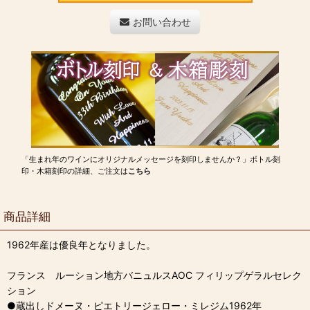
お問い合わせ
「生まれ年のワインにオリジナルメッセージを刻印しませんか？」ボトル刻
印・木箱刻印の詳細、ご注文は
こちら
商品詳細
1962年産は優良年となりました。
フランス ルーション地方バニュルスAOC フィリップゲラルセレク
ション
●蔵出しドメーヌ・ピエトリージェロー・ミレジム1962年