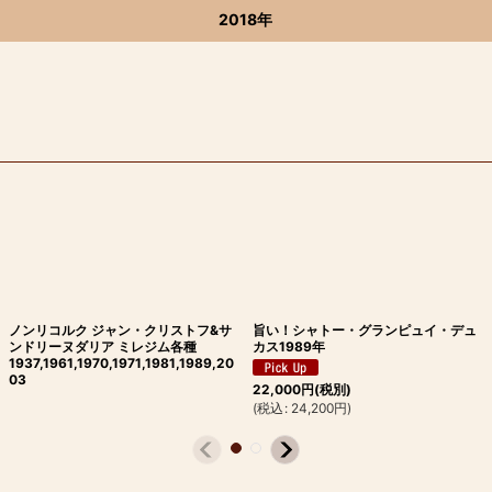
2018年
ノンリコルク ジャン・クリストフ&サ
旨い！シャトー・グランピュイ・デュ
ンドリーヌダリア ミレジム各種
カス1989年
1937,1961,1970,1971,1981,1989,20
03
22,000
円
(税別)
(
税込
:
24,200
円
)