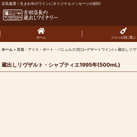
店長厳選！生まれ年のワインにオリジナルメッセージの刻印
ホーム
ジャンル別に選ぶ
ホーム
>
貴腐・アイス・ポート・バニュルス(甘口=デザートワイン)
>
蔵出しリヴザ
蔵出しリヴザルト・シャプティエ1995年(500mL)