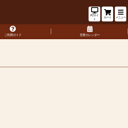
PCサイ
カート
メニュー
ト
ご利用ガイド
営業カレンダー