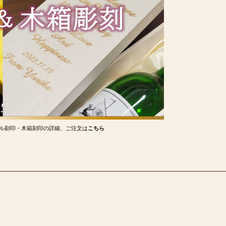
ル刻印・木箱刻印の詳細、ご注文は
こちら