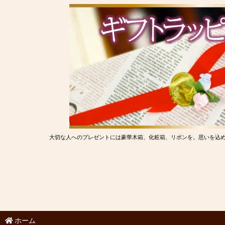
大切な人へのプレゼントには豪華木箱、化粧箱、リボンを。思いを込
ホーム