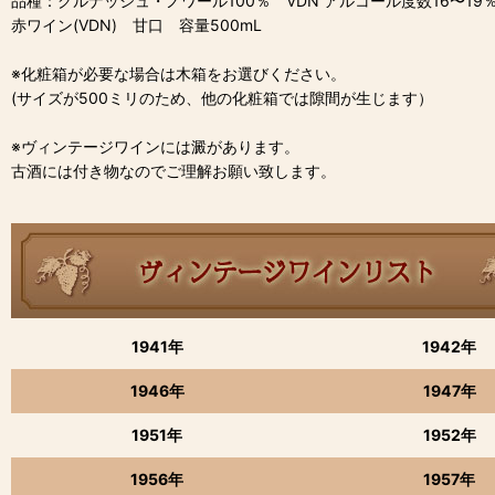
品種：グルナッシュ・ノワール100％ VDN アルコール度数16〜19
赤ワイン(VDN) 甘口 容量500mL
※化粧箱が必要な場合は木箱をお選びください。
(サイズが500ミリのため、他の化粧箱では隙間が生じます）
※ヴィンテージワインには澱があります。
古酒には付き物なのでご理解お願い致します。
1941年
1942年
1946年
1947年
1951年
1952年
1956年
1957年