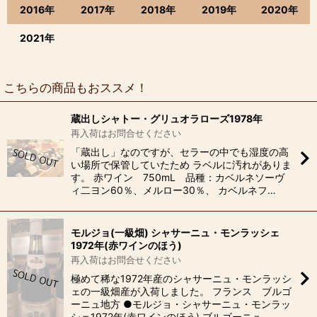
2016年
2017年
2018年
2019年
2020年
2021年
こちらの商品もおススメ！
蔵出しシャトー・グリュオラローズ1978年
再入荷はお問合せください
「蔵出し」なのですが、セラーの中でも湿度の高
い場所で保管していたため ラベルに汚れがありま
す。 赤ワイン 750mL 品種：カベルネソーヴ
ィ二ヨン60％、メルロー30％、 カベルネフ…
モルジョ(一級畑) シャサーニュ・モンラッシェ
1972年(赤ワインのほう)
再入荷はお問合せください
極めて稀な1972年産のシャサーニュ・モンラッシ
ェの一級畑産が入荷しました。 フランス ブルゴ
ーニュ地方 ●モルジョ・シャサーニュ・モンラッ
シェ1972年(赤ワインのほう) ブルゴーニュ…