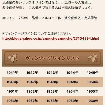
流通量の多いサンテミリオンではなく、ポムロールの古酒は
希少価値が高く、この価格で買えるのは円高の賜物でしょう。
赤ワイン 750ml 品種：メルロー主体 航空便輸入・定温保管
※ヴィンテージワインについてご理解ください。
http://blogs.yahoo.co.jp/samuchosamucho/27404894.html
1941年
1942年
1943年
1944年
1945年
1946年
1947年
1948年
1949年
1950年
1951年
1952年
1953年
1954年
1955年
1956年
1957年
1958年
1959年
1960年