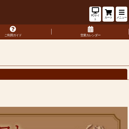
PCサイ
カート
メニュー
ト
ご利用ガイド
営業カレンダー
閉じる