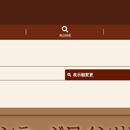
商品検索
表示順変更
絞り込む