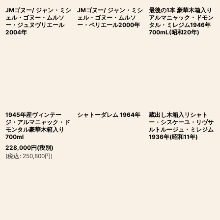
JMゴヌー/ ジャン・ミシ
JMゴヌー/ ジャン・ミシ
最後の1本 豪華木箱入り
ェル・ゴヌー・ムルソ
ェル・ゴヌー・ムルソ
アルマニャック・ドモン
ー・ジュヌヴリエール
ー・ペリエール2000年
タル・ミレジム1946年
2004年
700mL(昭和20年)
1945年産ヴィンテー
シャトーダレム 1964年
蔵出し木箱入リシャト
ジ・アルマニャック・ド
ー・シスケーユ・リヴサ
モンタル豪華木箱入り
ルトルージュ・ミレジム
700ml
1936年(昭和11年)
228,000
円
(税別)
(
税込
:
250,800
円
)