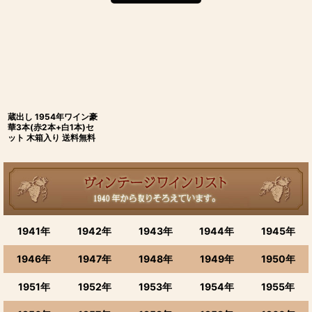
蔵出し 1954年ワイン豪
華3本(赤2本+白1本)セ
ット 木箱入り 送料無料
1941年
1942年
1943年
1944年
1945年
1946年
1947年
1948年
1949年
1950年
1951年
1952年
1953年
1954年
1955年