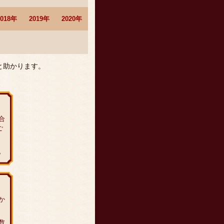
2018年
2019年
2020年
と助かります。
合
ご
。
か
数