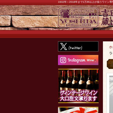
1932年～2018年まで1万本以上が揃うワイ
ホ
ラ