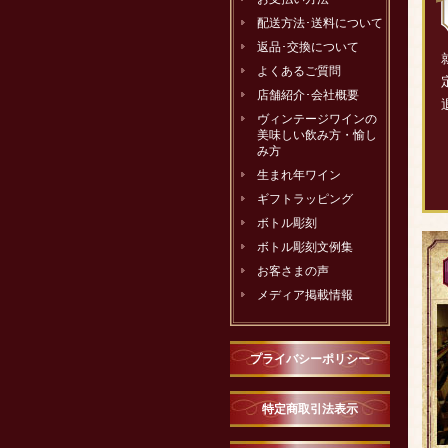
配送方法･送料について
返品･交換について
よくあるご質問
店舗紹介･会社概要
ヴィンテージワインの
美味しい飲み方・愉し
み方
生まれ年ワイン
ギフトラッピング
ボトル彫刻
ボトル彫刻文例集
お客さまの声
メディア掲載情報
プライバシーポリシー
特定商取引法表示