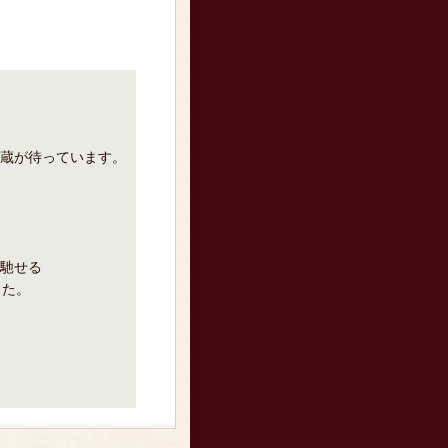
蔵が待っています。
馳せる
した。