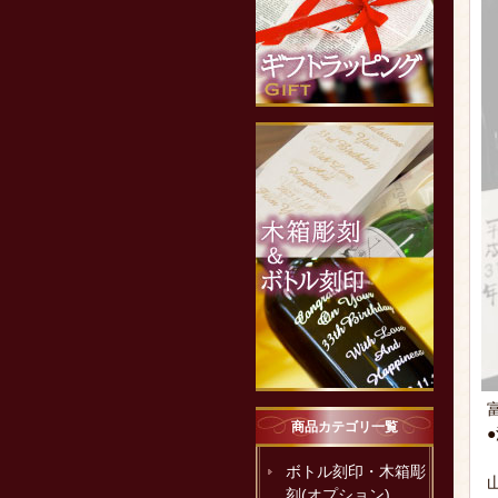
商品カテゴリ一覧
ボトル刻印・木箱彫
刻(オプション)