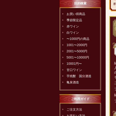
目的検索
お買い得商品
季節限定品
赤ワイン
白ワイン
〜1000円の商品
1001〜2000円
2001〜5000円
5001〜10000円
10001円〜
甘口ワイン
芋焼酎 国分酒造
亀泉酒造
ご利用ガイド
ご注文方法
お支払い方法