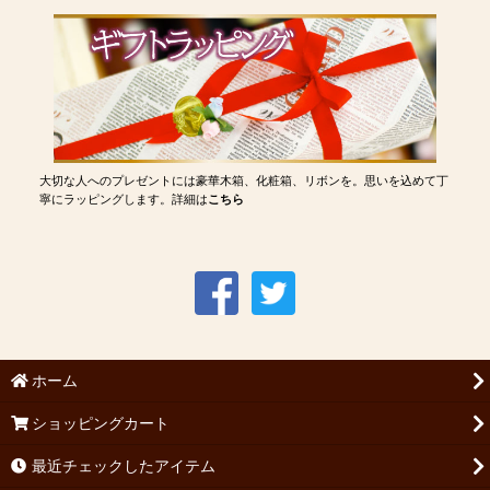
大切な人へのプレゼントには豪華木箱、化粧箱、リボンを。思いを込めて丁
寧にラッピングします。詳細は
こちら
ホーム
ショッピングカート
最近チェックしたアイテム