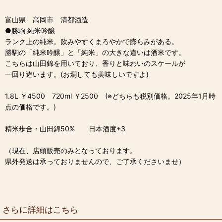
富山県 高岡市 清都酒造
●勝駒 純米吟醸
ランク上の純米。飲みやすくまろやかで膨らみがある。
勝駒の「純米吟醸」と「純米」の大きな違いは酒米です。
こちらは山田錦を用いており、香りと味わいのスケールが
一回り違います。(お燗しても美味しいですよ)
1.8L ￥4500 720ml ￥2500 (※どちらも税別価格。2025年1月時
点の価格です。)
精米歩合・山田錦50% 日本酒度+3
（現在、店頭販売のみとなっております。
県外発送は承っておりませんので、ご了承くださいませ）
さらに詳細はこちら