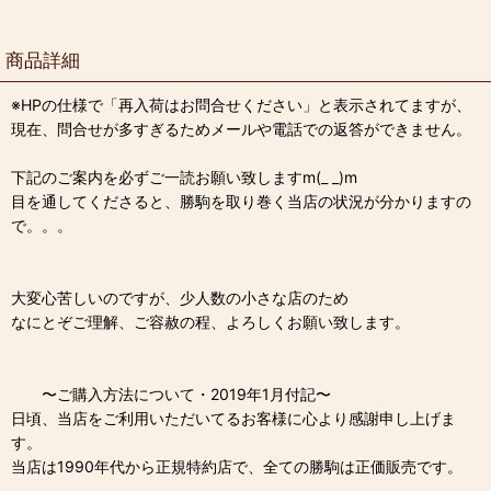
商品詳細
※HPの仕様で「再入荷はお問合せください」と表示されてますが、
現在、問合せが多すぎるためメールや電話での返答ができません。
下記のご案内を必ずご一読お願い致しますm(_ _)m
目を通してくださると、勝駒を取り巻く当店の状況が分かりますの
で。。。
大変心苦しいのですが、少人数の小さな店のため
なにとぞご理解、ご容赦の程、よろしくお願い致します。
〜ご購入方法について・2019年1月付記〜
日頃、当店をご利用いただいてるお客様に心より感謝申し上げま
す。
当店は1990年代から正規特約店で、全ての勝駒は正価販売です。