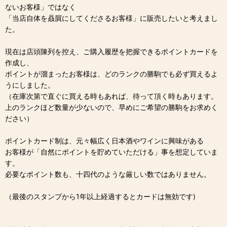
ないお客様」ではなく
「当店自体を贔屓にしてくださるお客様」に販売したいと考えまし
た。
現在は店頭陳列を控え、ご購入履歴を把握できるポイントカードを
作成し、
ポイントが溜まったお客様は、どのランクの勝駒でも必ず買えるよ
うにしました。
（在庫次第で直ぐに買える時もあれば、待って頂く時もあります。
上のランクほど数量が少ないので、早めにご希望の勝駒をお求めく
ださい）
ポイントカード制は、元々幅広く日本酒やワインに興味がある
お客様が「自然にポイントを貯めていただける」事を想定していま
す。
必要なポイント数も、十四代のような厳しい数ではありません。
（最後のスタンプから1年以上経過するとカードは無効です)