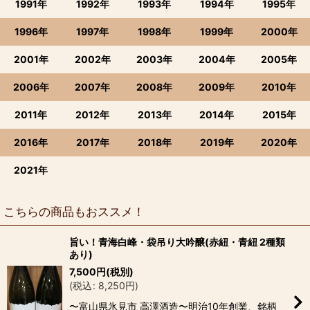
1991年
1992年
1993年
1994年
1995年
1996年
1997年
1998年
1999年
2000年
2001年
2002年
2003年
2004年
2005年
2006年
2007年
2008年
2009年
2010年
2011年
2012年
2013年
2014年
2015年
2016年
2017年
2018年
2019年
2020年
2021年
こちらの商品もおススメ！
旨い！青海白峰・袋吊り大吟醸(赤紐・青紐 2種類
あり)
7,500
円
(税別)
(
税込
:
8,250
円
)
〜富山県氷見市 高澤酒造〜明治10年創業、銘柄