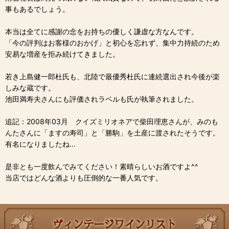
事もあるでしょう。
本当は全てに感謝の念をお持ちの優しく謙虚な方なんです。
「今の評判はお客様のおかげ」と初心を忘れず、集中力持続のため
安易な増産を拒み続けてきました。
若き上島健一郎杜氏も、北陸で最優秀杜氏に連続選出され今後が楽
しみな蔵です。
池田満寿夫さんにも評価されラベルも氏が執筆されました。
追記：2008年03月 クイズミリオネアで柴田理恵さんが、みのも
んたさんに「ますの寿司」と「勝駒」を土産に渡されたそうです。
有名になりましたね…
是非とも一度飲んでみてください！素晴らしいお酒ですよ^^
当店ではどんな酒よりも圧倒的な一番人気です。