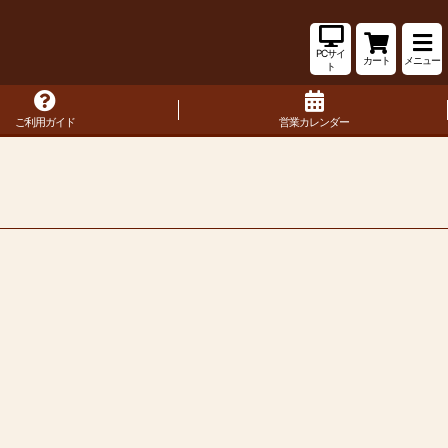
PCサイ
カート
メニュー
ト
ご利用ガイド
営業カレンダー