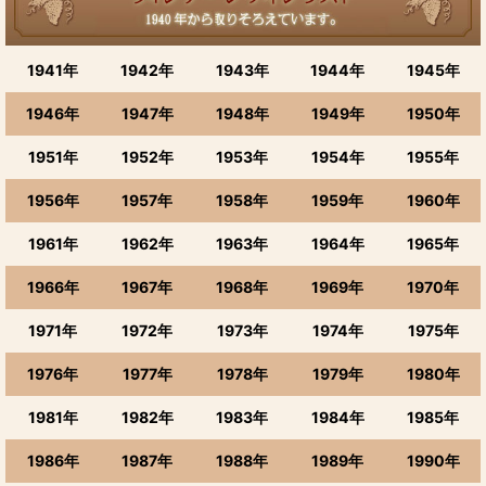
ブルゴーニュ
1941年
1942年
1943年
1944年
1945年
ボルドーワイン
1946年
1947年
1948年
1949年
1950年
アルザス・ロワール
1951年
1952年
1953年
1954年
1955年
ローヌ、ラングドック、ジュラ、南西地方など
1956年
1957年
1958年
1959年
1960年
ボジョレーヌーヴォー
1961年
1962年
1963年
1964年
1965年
シャンパーニュ（シャンパン）
1966年
1967年
1968年
1969年
1970年
スパークリング
1971年
1972年
1973年
1974年
1975年
イタリアワイン
1976年
1977年
1978年
1979年
1980年
スペイン・ポルトガル
1981年
1982年
1983年
1984年
1985年
ドイツワイン
1986年
1987年
1988年
1989年
1990年