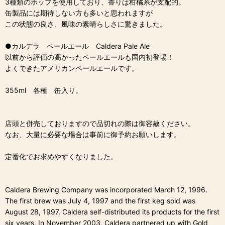
3種類のホップを使用しており、香りは柑橘系が支配的。
缶製品には期待しない方も多いと思われますが
この状態の良さ、風味の素晴らしさに驚きました。
●カルデラ ペールエール Caldera Pale Ale
以前から評価の高かったペールエールも国内初登場！
よくできたアメリカンペールエールです。
355ml 各種 缶入り。
店頭と併売しておりますので品切れの際は御容赦ください。
なお、大量に必要な場合は事前に御予約お願いします。
定番化でお求めやすくなりました。
Caldera Brewing Company was incorporated March 12, 1996.
The first brew was July 4, 1997 and the first keg sold was
August 28, 1997. Caldera self-distributed its products for the first
six years. In November 2003, Caldera partnered up with Gold