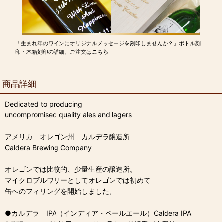
「生まれ年のワインにオリジナルメッセージを刻印しませんか？」ボトル刻
印・木箱刻印の詳細、ご注文は
こちら
商品詳細
Dedicated to producing
uncompromised quality ales and lagers
アメリカ オレゴン州 カルデラ醸造所
Caldera Brewing Company
オレゴンでは比較的、少量生産の醸造所。
マイクロブルワリーとしてオレゴンでは初めて
缶へのフィリングを開始しました。
●カルデラ IPA（インディア・ペールエール）Caldera IPA