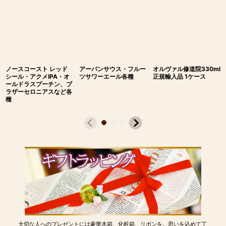
ノースコースト レッド
アーバンサウス・フルー
オルヴァル修道院330ml
シール・アクメIPA・オ
ツサワーエール各種
正規輸入品 1ケース
ールドラスプーチン、ブ
ラザーセロニアスなど各
種
大切な人へのプレゼントには豪華木箱、化粧箱、リボンを。思いを込めて丁