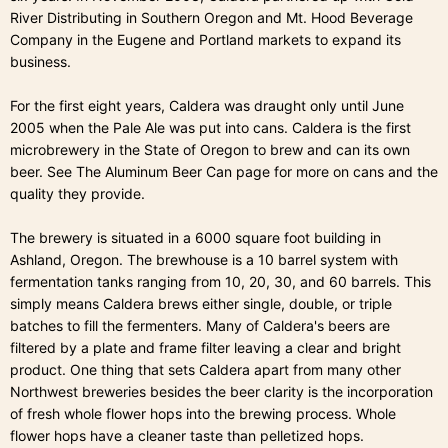
River Distributing in Southern Oregon and Mt. Hood Beverage
Company in the Eugene and Portland markets to expand its
business.
For the first eight years, Caldera was draught only until June
2005 when the Pale Ale was put into cans. Caldera is the first
microbrewery in the State of Oregon to brew and can its own
beer. See The Aluminum Beer Can page for more on cans and the
quality they provide.
The brewery is situated in a 6000 square foot building in
Ashland, Oregon. The brewhouse is a 10 barrel system with
fermentation tanks ranging from 10, 20, 30, and 60 barrels. This
simply means Caldera brews either single, double, or triple
batches to fill the fermenters. Many of Caldera's beers are
filtered by a plate and frame filter leaving a clear and bright
product. One thing that sets Caldera apart from many other
Northwest breweries besides the beer clarity is the incorporation
of fresh whole flower hops into the brewing process. Whole
flower hops have a cleaner taste than pelletized hops.