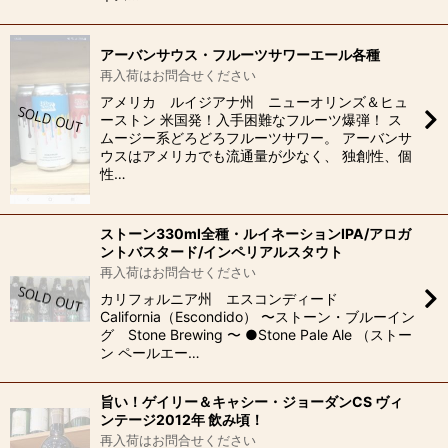
アーバンサウス・フルーツサワーエール各種
再入荷はお問合せください
アメリカ ルイジアナ州 ニューオリンズ＆ヒュ
ーストン 米国発！入手困難なフルーツ爆弾！ ス
ムージー系どろどろフルーツサワー。 アーバンサ
ウスはアメリカでも流通量が少なく、 独創性、個
性…
ストーン330ml全種・ルイネーションIPA/アロガ
ントバスタード/インペリアルスタウト
再入荷はお問合せください
カリフォルニア州 エスコンディード
California（Escondido） 〜ストーン・ブルーイン
グ Stone Brewing 〜 ●Stone Pale Ale （ストー
ン ペールエー…
旨い！ゲイリー＆キャシー・ジョーダンCS ヴィ
ンテージ2012年 飲み頃！
再入荷はお問合せください