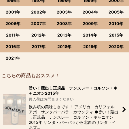
1996年
1997年
1998年
1999年
2000年
2001年
2002年
2003年
2004年
2005年
2006年
2007年
2008年
2009年
2010年
2011年
2012年
2013年
2014年
2015年
2016年
2017年
2018年
2019年
2020年
2021年
こちらの商品もおススメ！
旨い！蔵出し正規品 テンスレー・コルソン・キ
ャニオン2015年
再入荷はお問合せください
飲み頃の美味しさです！ アメリカ カリフォルニ
ア州 サンタバーバラ・カウンティ ●旨い！蔵出
し正規品 テンスレー コルソン・キャニオン
2015年 サンタ・バーバラから北西のサンタ・イ
ネズ…