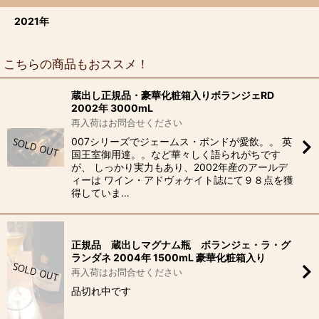
2021年
こちらの商品もおススメ！
蔵出し正規品・豪華化粧箱入りボランジェRD
2002年 3000mL
再入荷はお問合せください
007シリーズでジェームス・ボンドが愛飲。。 英
国王室御用達。。など華々しく語られがちです
が、 しっかり実力もあり、2002年産のアールデ
ィーは ワイン・アドヴォケイト誌にて９８点を獲
得していま…
正規品 蔵出しマグナム瓶 ボランジェ・ラ・グ
ランダネ 2004年 1500mL 豪華化粧箱入り
再入荷はお問合せください
品切れ中です