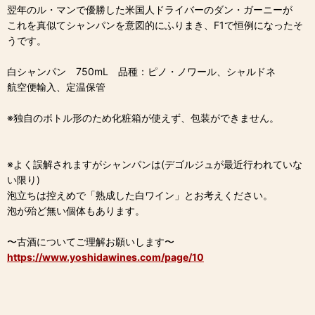
翌年のル・マンで優勝した米国人ドライバーのダン・ガーニーが
これを真似てシャンパンを意図的にふりまき、F1で恒例になったそ
うです。
白シャンパン 750mL 品種：ピノ・ノワール、シャルドネ
航空便輸入、定温保管
※独自のボトル形のため化粧箱が使えず、包装ができません。
※よく誤解されますがシャンパンは(デゴルジュが最近行われていな
い限り)
泡立ちは控えめで「熟成した白ワイン」とお考えください。
泡が殆ど無い個体もあります。
〜古酒についてご理解お願いします〜
https://www.yoshidawines.com/page/10