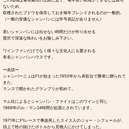
ないため、
収穫されたブドウを保存しておき毎年ブレンドされるのが一般的。
（一般の安価なシャンパンには年号表記がありません）
若いシャンパンには出せない時間だけが作り出せる
贅沢で深遠な味わいをお愉しみ下さい。
ワインファンだけでなく様々な文化人にも愛される
有名シャンパンハウスです。
〜余談〜
シャンパーニュはF1が始まった1950年から表彰台で勝者に贈られて
きた。
ランスで開かれたグランプリが初めて。
マム社によるとシャンパン・ファイトはこのワインと同じ
1966年のル・マン24時間が起源とされています。
1971年にF1レースで事故死したスイス人のジョー・シフェールが、
頭上で栓の抜けたボトルから見物人にかけてしまった。