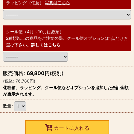
ラッピング（任意）
写真はこちら
クール便（4月～10月は必須）
2種類以上の商品をご注文の際、クール便オプションは1点だけお
選び下さい。
詳しくはこちら
販売価格
:
69,800
円
(税別)
(
税込
:
76,780
円
)
化粧箱、ラッピング、クール便などオプションを追加した合計金額
が表示されます。
数量
:
カートに入れる