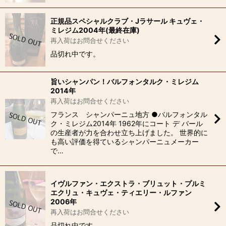
正規品スペシャルクラブ・Jラサール キュヴェ・
ミレジム2004年(最終在庫)
再入荷はお問合せください
品切れ中です。
旨いシャンパン！バルフォンタルク・ミレジム
2014年
再入荷はお問合せください
フランス シャンパーニュ地方 ●バルフォンタル
ク・ミレジム2014年 1962年にコート デ バール
の生産者が力を合わせ立ち上げました。 世界的に
も高い評価を得ているシャンパーニュメーカー
で…
イヴルファン・エクストラ・ブリュット・プルミ
エクリュ・キュヴェ・ティエリー・ルファン
2006年
再入荷はお問合せください
品切れ中です