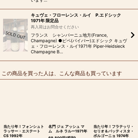
キュヴェ・フローレンス・ルイ P.エドシック
1971年 限定品
再入荷はお問合せください
フランス シャンパーニュ地方(France,
Champagne) ●ピペ(パイパー)エドシック キュヴ
ェ・フローレンス・ルイ1971年 Piper-Heidsieck
Champagne B…
この商品を買った人は、こんな商品も買っています
当たり年！フォンシュト
名門 ジェ アッシュ マ
当たり年！フラテッリ・
ラッサー・エステート
ム ルネ ラルー1971年
セリオ＆バッティスタ・
CS 1992年
ボルゴーニョ 1974年
69,800
円
(税別)