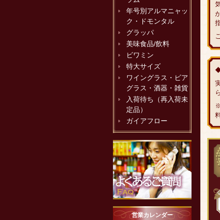
年号別アルマニャッ
ク・ドモンタル
グラッパ
美味食品/飲料
ビワミン
特大サイズ
ワイングラス・ビア
グラス・酒器・雑貨
入荷待ち（再入荷未
定品）
ガイアフロー
営業カレンダー