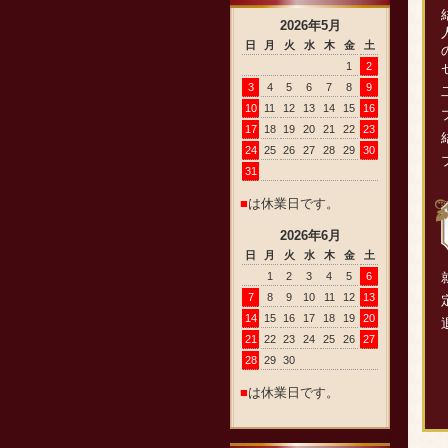
2026
年
5
月
日
月
火
水
木
金
土
1
2
3
4
5
6
7
8
9
10
11
12
13
14
15
16
17
18
19
20
21
22
23
24
25
26
27
28
29
30
31
■
は休業日です。
2026
年
6
月
日
月
火
水
木
金
土
1
2
3
4
5
6
7
8
9
10
11
12
13
14
15
16
17
18
19
20
21
22
23
24
25
26
27
28
29
30
■
は休業日です。