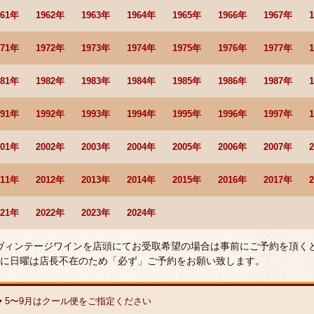
961年
1962年
1963年
1964年
1965年
1966年
1967年
971年
1972年
1973年
1974年
1975年
1976年
1977年
981年
1982年
1983年
1984年
1985年
1986年
1987年
991年
1992年
1993年
1994年
1995年
1996年
1997年
001年
2002年
2003年
2004年
2005年
2006年
2007年
011年
2012年
2013年
2014年
2015年
2016年
2017年
021年
2022年
2023年
2024年
 ヴィンテージワインを店頭にてお受取希望の場合は事前にご予約を頂く
に日曜は店長不在のため「必ず」ご予約をお願い致します。
◆ 5〜9月はクール便をご指定ください