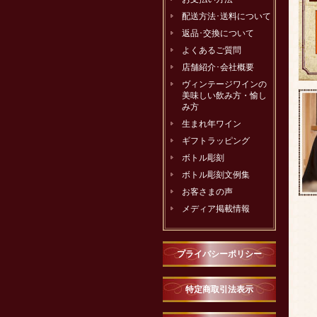
配送方法･送料について
返品･交換について
よくあるご質問
店舗紹介･会社概要
ヴィンテージワインの
美味しい飲み方・愉し
み方
生まれ年ワイン
ギフトラッピング
ボトル彫刻
ボトル彫刻文例集
お客さまの声
メディア掲載情報
プライバシーポリシー
特定商取引法表示