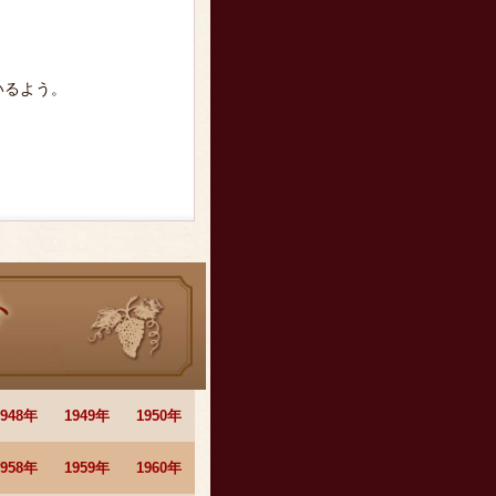
いるよう。
1948年
1949年
1950年
1958年
1959年
1960年