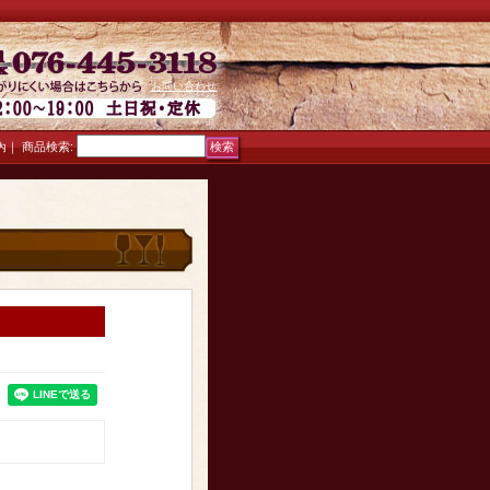
お問い合わせ
｜
商品検索
:
内