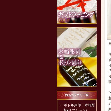
商品カテゴリ一覧
ボトル刻印・木箱彫
刻(オプション)