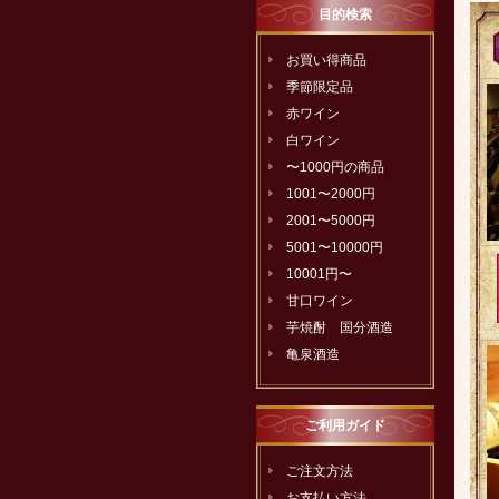
目的検索
お買い得商品
季節限定品
赤ワイン
白ワイン
〜1000円の商品
1001〜2000円
2001〜5000円
5001〜10000円
10001円〜
甘口ワイン
芋焼酎 国分酒造
亀泉酒造
ご利用ガイド
ご注文方法
お支払い方法