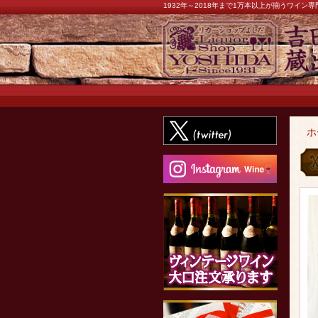
1932年～2018年まで1万本以上が揃うワイ
ホ