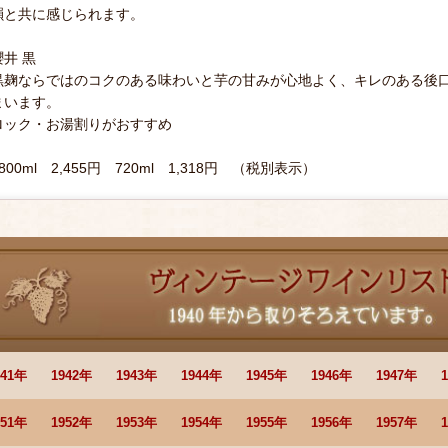
韻と共に感じられます。
櫻井 黒
黒麹ならではのコクのある味わいと芋の甘みが心地よく、キレのある後
まいます。
ロック・お湯割りがおすすめ
800ml 2,455円 720ml 1,318円 （税別表示）
941年
1942年
1943年
1944年
1945年
1946年
1947年
951年
1952年
1953年
1954年
1955年
1956年
1957年