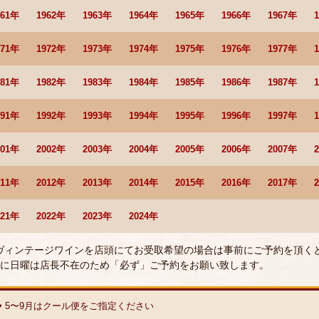
961年
1962年
1963年
1964年
1965年
1966年
1967年
971年
1972年
1973年
1974年
1975年
1976年
1977年
981年
1982年
1983年
1984年
1985年
1986年
1987年
991年
1992年
1993年
1994年
1995年
1996年
1997年
001年
2002年
2003年
2004年
2005年
2006年
2007年
011年
2012年
2013年
2014年
2015年
2016年
2017年
021年
2022年
2023年
2024年
 ヴィンテージワインを店頭にてお受取希望の場合は事前にご予約を頂く
に日曜は店長不在のため「必ず」ご予約をお願い致します。
◆ 5〜9月はクール便をご指定ください