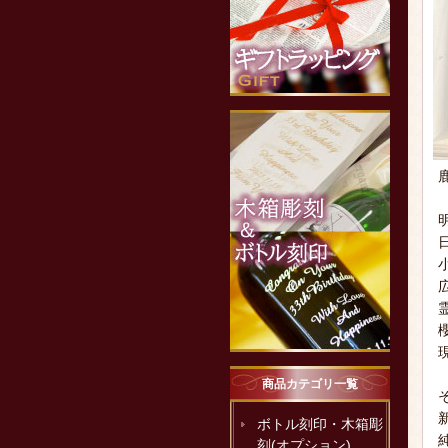
商品カテゴリ一覧
ボトル刻印・木箱彫
刻(オプション)