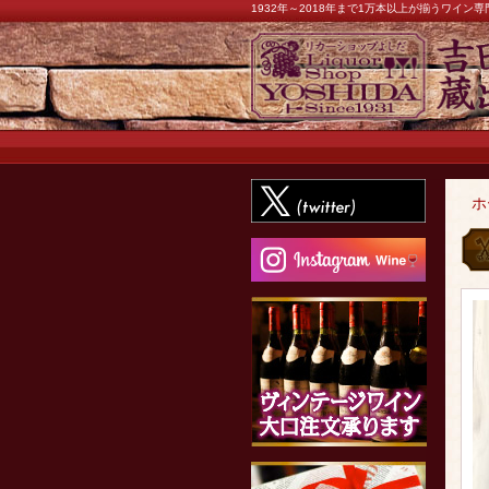
1932年～2018年まで1万本以上が揃うワイ
ホ