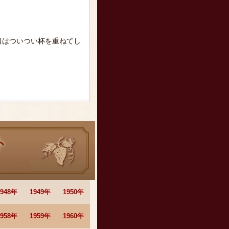
口はついつい杯を重ねてし
1948年
1949年
1950年
1958年
1959年
1960年