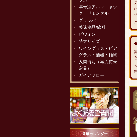
年号別アルマニャッ
ク・ドモンタル
グラッパ
美味食品/飲料
ビワミン
特大サイズ
ワイングラス・ビア
グラス・酒器・雑貨
入荷待ち（再入荷未
定品）
ガイアフロー
営業カレンダー