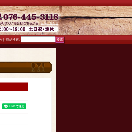
お問い合わせ
｜
商品検索
:
内