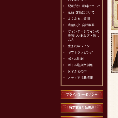
配送方法･送料について
返品･交換について
よくあるご質問
店舗紹介･会社概要
ヴィンテージワインの
美味しい飲み方・愉し
み方
生まれ年ワイン
ギフトラッピング
ボトル彫刻
ボトル彫刻文例集
お客さまの声
メディア掲載情報
プライバシーポリシー
特定商取引法表示