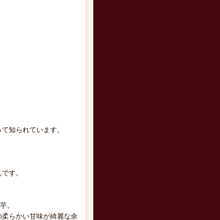
って知られています。
んです。
き芋。
の柔らかい甘味が綺麗な余