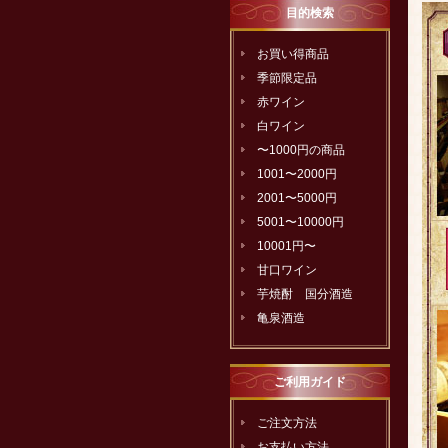
目的検索
お買い得商品
季節限定品
赤ワイン
白ワイン
〜1000円の商品
1001〜2000円
2001〜5000円
5001〜10000円
10001円〜
甘口ワイン
芋焼酎 国分酒造
亀泉酒造
ご利用ガイド
ご注文方法
お支払い方法