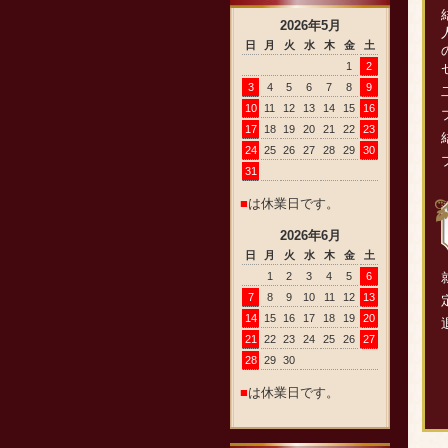
2026
年
5
月
日
月
火
水
木
金
土
1
2
3
4
5
6
7
8
9
10
11
12
13
14
15
16
17
18
19
20
21
22
23
24
25
26
27
28
29
30
31
■
は休業日です。
2026
年
6
月
日
月
火
水
木
金
土
1
2
3
4
5
6
7
8
9
10
11
12
13
14
15
16
17
18
19
20
21
22
23
24
25
26
27
28
29
30
■
は休業日です。